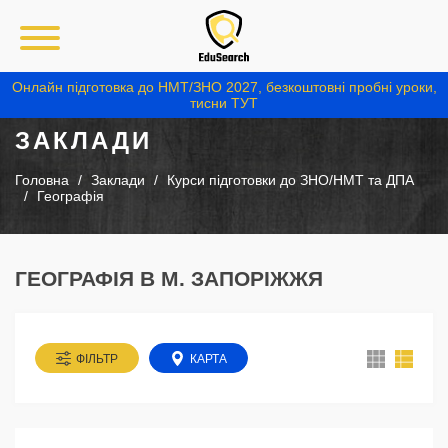
Онлайн підготовка до НМТ/ЗНО 2027, безкоштовні пробні уроки,
тисни ТУТ
ЗАКЛАДИ
Головна
Заклади
Курси підготовки до ЗНО/НМТ та ДПА
Географія
ГЕОГРАФІЯ В М. ЗАПОРІЖЖЯ
ФІЛЬТР
КАРТА