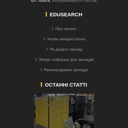
Ел. пошта:
info@edusearch.com.ua
EDUSEARCH
Про проект
Умови використання
Як додати заклад
Умови співпраці для закладів
Рекомендовані заклади
ОСТАННІ СТАТТІ