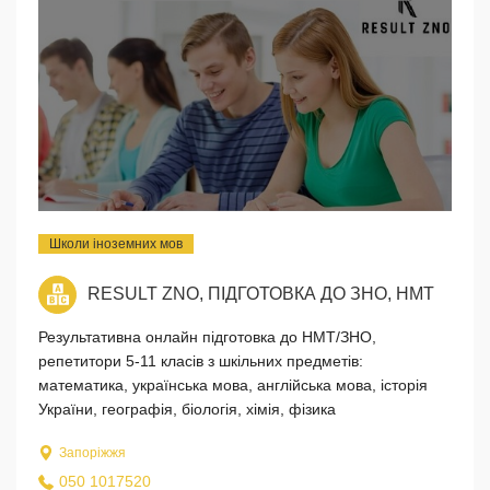
Школи іноземних мов
RESULT ZNO, ПІДГОТОВКА ДО ЗНО, НМТ
Результативна онлайн підготовка до НМТ/ЗНО,
репетитори 5-11 класів з шкільних предметів:
математика, українська мова, англійська мова, історія
України, географія, біологія, хімія, фізика
Запоріжжя
050 1017520