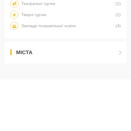
Театральні гуртки
(1)
Творчі гуртки
(1)
Заклади позашкільної освіти
(4)
МІСТА