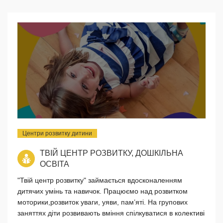
Центри розвитку дитини
ТВІЙ ЦЕНТР РОЗВИТКУ, ДОШКІЛЬНА
ОСВІТА
"Твій центр розвитку" займається вдосконаленням
дитячих умінь та навичок. Працюємо над розвитком
моторики,розвиток уваги, уяви, пам’яті. На групових
заняттях діти розвивають вміння спілкуватися в колективі