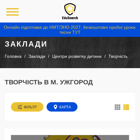
Онлайн підготовка до НМТ/ЗНО 2027, безкоштовні пробні уроки,
тисни ТУТ
ЗАКЛАДИ
Головна
Заклади
Центри розвитку дитини
Творчість
ТВОРЧІСТЬ В М. УЖГОРОД
ФІЛЬТР
КАРТА