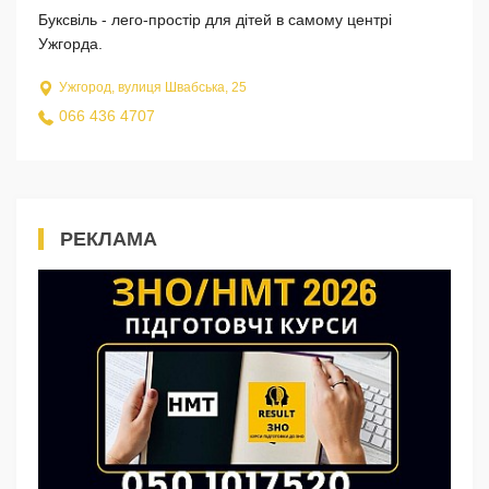
Буксвіль - лего-простір для дітей в самому центрі
Ужгорда.
Ужгород, вулиця Швабська, 25
066 436 4707
РЕКЛАМА