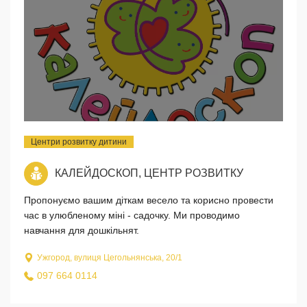
Центри розвитку дитини
КАЛЕЙДОСКОП, ЦЕНТР РОЗВИТКУ
Пропонуємо вашим діткам весело та корисно провести
час в улюбленому міні - садочку. Ми проводимо
навчання для дошкільнят.
Ужгород, вулиця Цегольнянська, 20/1
097 664 0114