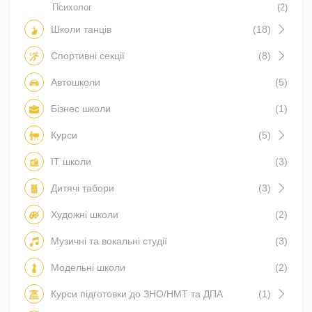
Психолог
(2)
Школи танців
(18)
Спортивні секції
(8)
Автошколи
(5)
Бізнес школи
(1)
Курси
(5)
IT школи
(3)
Дитячі табори
(3)
Художні школи
(2)
Музичні та вокальні студії
(3)
Модельні школи
(2)
Курси підготовки до ЗНО/НМТ та ДПА
(1)