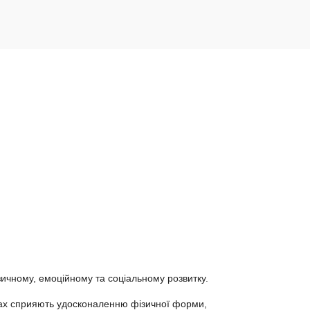
зичному, емоційному та соціальному розвитку.
колах сприяють удосконаленню фізичної форми,