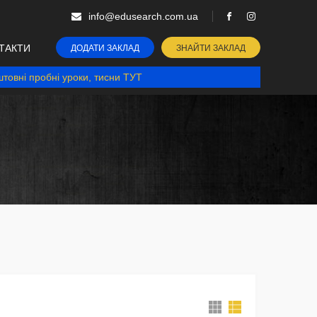
info@edusearch.com.ua
ТАКТИ
ДОДАТИ ЗАКЛАД
ЗНАЙТИ ЗАКЛАД
товні пробні уроки, тисни ТУТ