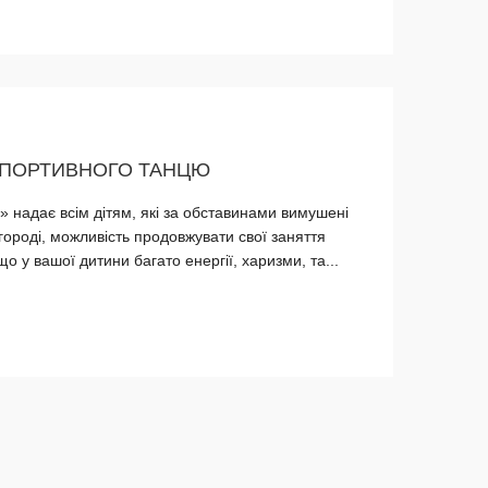
 СПОРТИВНОГО ТАНЦЮ
 надає всім дітям, які за обставинами вимушені
ороді, можливість продовжувати свої заняття
 у вашої дитини багато енергії, харизми, та...