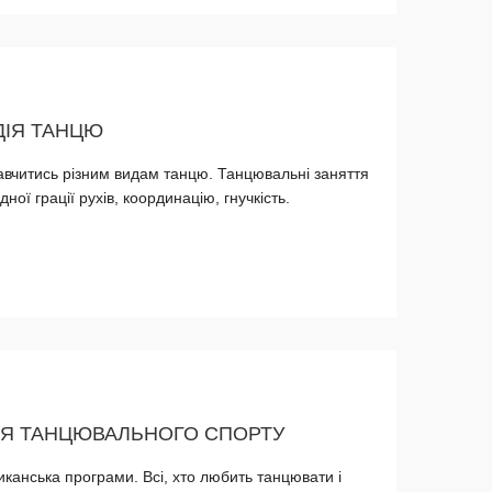
ДІЯ ТАНЦЮ
навчитись різним видам танцю. Танцювальні заняття
ї грації рухів, координацію, гнучкість.
ІЯ ТАНЦЮВАЛЬНОГО СПОРТУ
анська програми. Всі, хто любить танцювати і