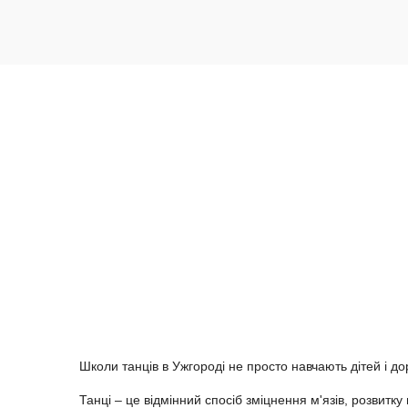
Школи танців в Ужгороді не просто навчають дітей і д
Танці – це відмінний спосіб зміцнення м'язів, розвит