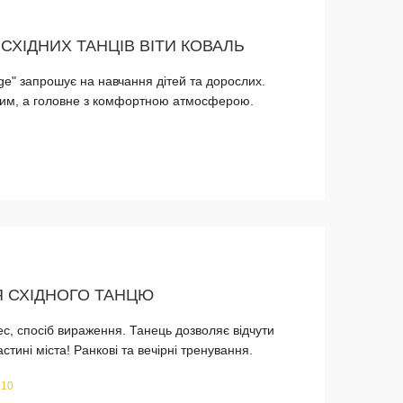
СХІДНИХ ТАНЦІВ ВІТИ КОВАЛЬ
ge" запрошує на навчання дітей та дорослих.
дним, а головне з комфортною атмосферою.
1
ІЯ СХІДНОГО ТАНЦЮ
ес, спосіб вираження. Танець дозволяє відчути
стині міста! Ранкові та вечірні тренування.
 10