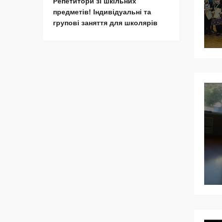
Репетитори зі шкільних
предметів! Індивідуальні та
групові заняття для школярів