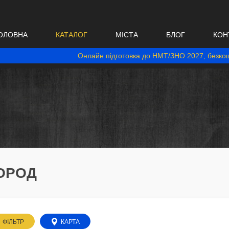
ОЛОВНА
КАТАЛОГ
МІСТА
БЛОГ
КОН
Онлайн підготовка до НМТ/ЗНО 2027, безкош
ГОРОД
ФІЛЬТР
КАРТА