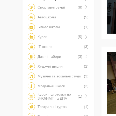
Спортивні секції
(8)
Автошколи
(5)
Бізнес школи
(1)
Курси
(5)
IT школи
(3)
Дитячі табори
(3)
Художні школи
(2)
Музичні та вокальні студії
(3)
Модельні школи
(2)
Курси підготовки до
(1)
ЗНО/НМТ та ДПА
Театральні гуртки
(1)