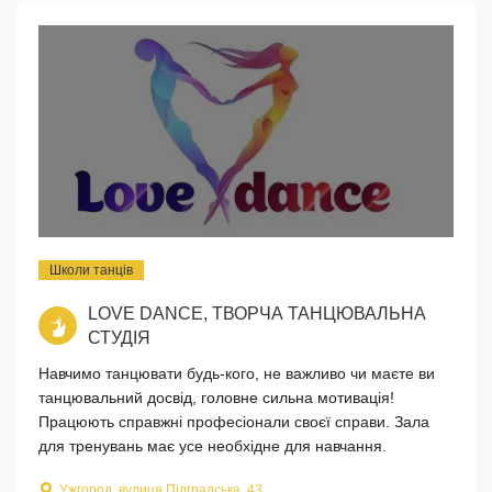
Школи танців
LOVE DANCE, ТВОРЧА ТАНЦЮВАЛЬНА
СТУДІЯ
Навчимо танцювати будь-кого, не важливо чи маєте ви
танцювальний досвід, головне сильна мотивація!
Працюють справжні професіонали своєї справи. Зала
для тренувань має усе необхідне для навчання.
Ужгород, вулиця Підградська, 43