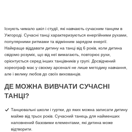
Існують чимало шкіл і студії, які навчають сучасним танцям в
Ужгороді. Сучасні танці характеризуються енергійними рухами,
популярними ритмами та відмінним зарядом енергії.
Найкраще віддавати дитину на танці від 6 років, коли дитина
свідомо розуміє, що від неї вимагають, повторює рухи,
орієнтується серед інших танцівників у групі. Досвідчений
хореограф має у своєму арсеналі не лише методику навчання,
але і велику любов до своїх вихованців.
ДЕ МОЖНА ВИВЧАТИ СУЧАСНІ
ТАНЦІ?
Танцювальні школи і гуртки, до яких можна записати дитину
майже від трьох років. Сучасний танець для найменших
наповнений базовими елементами, які дитина може
відтворити.