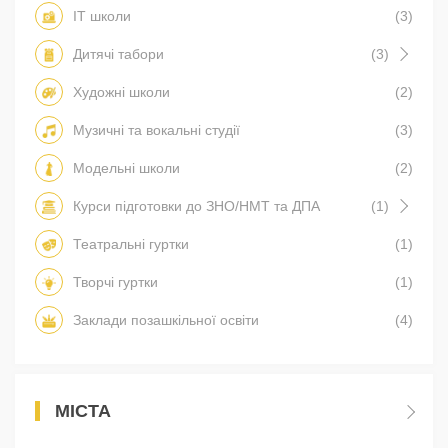
IT школи
(3)
Дитячі табори
(3)
Художні школи
(2)
Музичні та вокальні студії
(3)
Модельні школи
(2)
Курси підготовки до ЗНО/НМТ та ДПА
(1)
Театральні гуртки
(1)
Творчі гуртки
(1)
Заклади позашкільної освіти
(4)
МІСТА