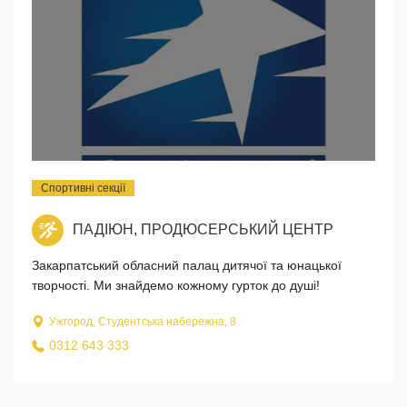
Спортивні секції
ПАДІЮН, ПРОДЮСЕРСЬКИЙ ЦЕНТР
Закарпатський обласний палац дитячої та юнацької
творчості. Ми знайдемо кожному гурток до душі!
Ужгород, Студентська набережна, 8
0312 643 333