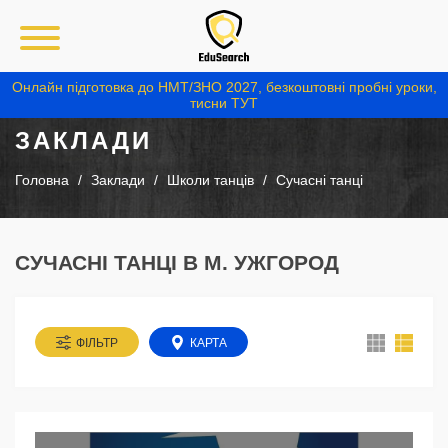
Онлайн підготовка до НМТ/ЗНО 2027, безкоштовні пробні уроки,
тисни ТУТ
ЗАКЛАДИ
Головна
Заклади
Школи танців
Сучасні танці
СУЧАСНІ ТАНЦІ В М. УЖГОРОД
ФІЛЬТР
КАРТА