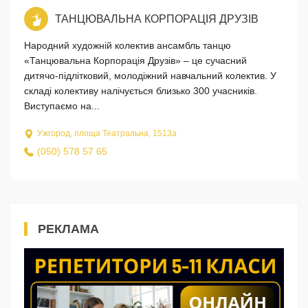
ТАНЦЮВАЛЬНА КОРПОРАЦІЯ ДРУЗІВ
Народний художній колектив ансамбль танцю
«Танцювальна Корпорація Друзів» – це сучасний
дитячо-підлітковий, молодіжний навчальний колектив. У
складі колективу налічується близько 300 учасників.
Виступаємо на...
Ужгород, площа Театральна, 1513а
(050) 578 57 65
РЕКЛАМА