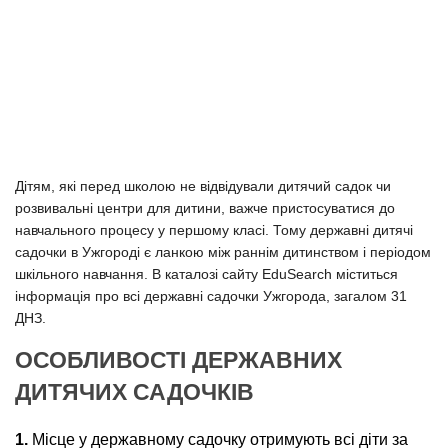
Дітям, які перед школою не відвідували дитячий садок чи
розвивальні центри для дитини, важче пристосуватися до
навчального процесу у першому класі. Тому державні дитячі
садочки в Ужгороді є ланкою між раннім дитинством і періодом
шкільного навчання. В каталозі сайту EduSearch міститься
інформація про всі державні садочки Ужгорода, загалом 31
ДНЗ.
ОСОБЛИВОСТІ ДЕРЖАВНИХ
ДИТЯЧИХ САДОЧКІВ
Місце у державному садочку отримують всі діти за