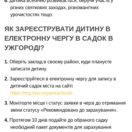
Дитина всебічно розвивається, беручи участь у
різних святкових заходах, різноманітних
урочистостях тощо.
ЯК ЗАРЕЄСТРУВАТИ ДИТИНУ В
ЕЛЕКТРОННУ ЧЕРГУ В САДОК В
УЖГОРОДІ?
Оберіть заклад в своєму районі, куди плануєте
записати дитину.
Зареєструйтеся в електронну чергу для запису в
дитячий садок міста на сайті
https://reg.isuo.org/preschools
Моніторте місце і статус заявки в черзі до отримання
зміни статусу «Рекомендовано до зарахування».
Протягом 10 днів подайте до обраного садку
необхідний пакет документів для зарахування