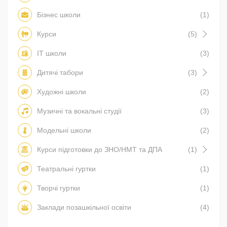
Бізнес школи
(1)
Курси
(5)
IT школи
(3)
Дитячі табори
(3)
Художні школи
(2)
Музичні та вокальні студії
(3)
Модельні школи
(2)
Курси підготовки до ЗНО/НМТ та ДПА
(1)
Театральні гуртки
(1)
Творчі гуртки
(1)
Заклади позашкільної освіти
(4)