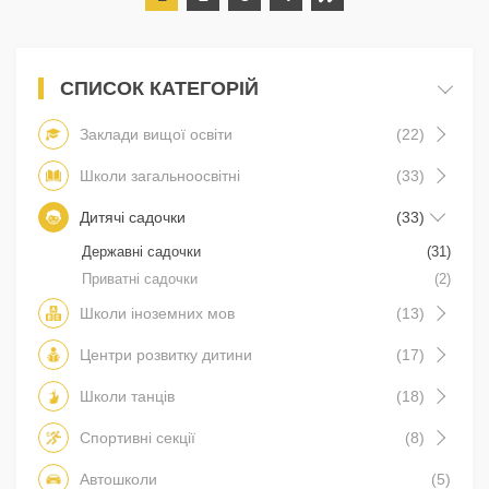
СПИСОК КАТЕГОРІЙ
Заклади вищої освіти
(22)
Школи загальноосвітні
(33)
Дитячі садочки
(33)
Державні садочки
(31)
Приватні садочки
(2)
Школи іноземних мов
(13)
Центри розвитку дитини
(17)
Школи танців
(18)
Спортивні секції
(8)
Автошколи
(5)