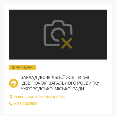
Дитячі садочки
ЗАКЛАД ДОШКІЛЬНОЇ ОСВІТИ №8
"ДЗВІНОЧОК" ЗАГАЛЬНОГО РОЗВИТКУ
УЖГОРОДСЬКОЇ МІСЬКОЇ РАДИ
Ужгород, вул. М.Грушевського 29/а
(031)2662594