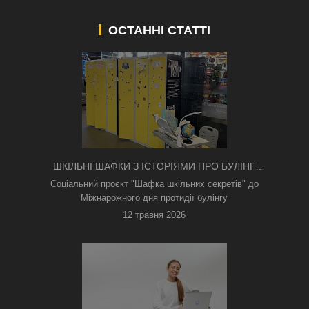
ОСТАННІ СТАТТІ
ШКІЛЬНІ ШАФКИ З ІСТОРІЯМИ ПРО БУЛІНГ
З'ЯВИЛИСЯ В КИЄВІ
Соціальний проєкт "Шафка шкільних секретів" до
Міжнарожного дня протидії булінгу
12 травня 2026