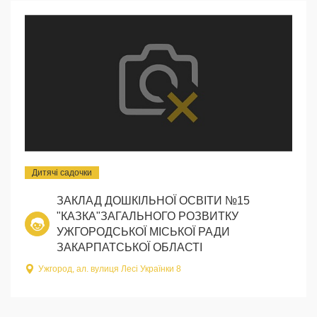
Дитячі садочки
ЗАКЛАД ДОШКІЛЬНОЇ ОСВІТИ №15
"КАЗКА"ЗАГАЛЬНОГО РОЗВИТКУ
УЖГОРОДСЬКОЇ МІСЬКОЇ РАДИ
ЗАКАРПАТСЬКОЇ ОБЛАСТІ
Ужгород, ал. вулиця Лесі Українки 8