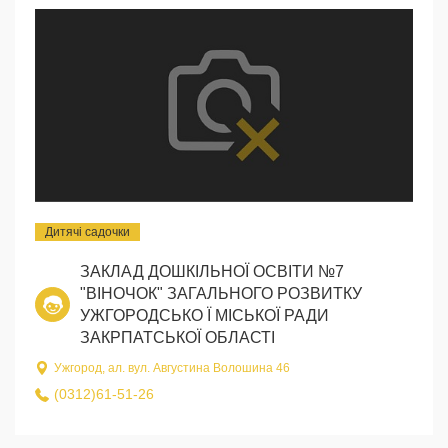
Дитячі садочки
ЗАКЛАД ДОШКІЛЬНОЇ ОСВІТИ №7
"ВІНОЧОК" ЗАГАЛЬНОГО РОЗВИТКУ
УЖГОРОДСЬКО Ї МІСЬКОЇ РАДИ
ЗАКРПАТСЬКОЇ ОБЛАСТІ
Ужгород, ал. вул. Августина Волошина 46
(0312)61-51-26