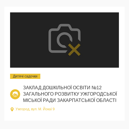
Дитячі садочки
ЗАКЛАД ДОШКІЛЬНОЇ ОСВІТИ №12
ЗАГАЛЬНОГО РОЗВИТКУ УЖГОРОДСЬКОЇ
МІСЬКОЇ РАДИ ЗАКАРПАТСЬКОЇ ОБЛАСТІ
Ужгород, вул. М. Йокаї 9