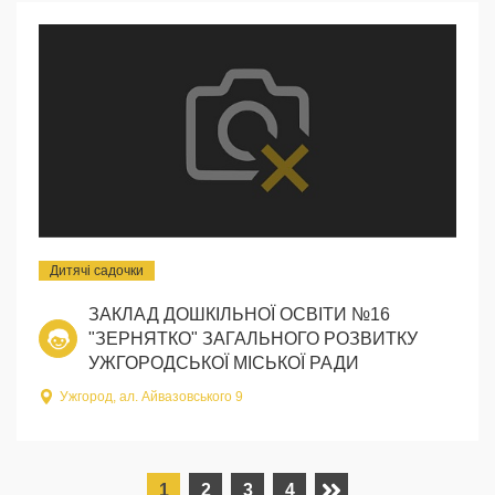
Дитячі садочки
ЗАКЛАД ДОШКІЛЬНОЇ ОСВІТИ №16
"ЗЕРНЯТКО" ЗАГАЛЬНОГО РОЗВИТКУ
УЖГОРОДСЬКОЇ МІСЬКОЇ РАДИ
Ужгород, ал. Айвазовського 9
1
2
3
4