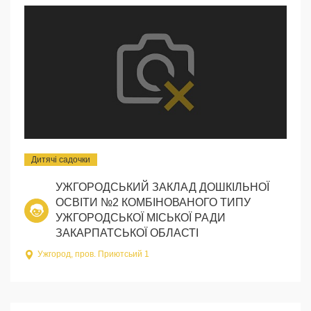
Дитячі садочки
УЖГОРОДСЬКИЙ ЗАКЛАД ДОШКІЛЬНОЇ
ОСВІТИ №2 КОМБІНОВАНОГО ТИПУ
УЖГОРОДСЬКОЇ МІСЬКОЇ РАДИ
ЗАКАРПАТСЬКОЇ ОБЛАСТІ
Ужгород, пров. Приютсьий 1