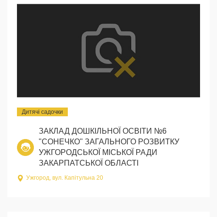
Дитячі садочки
ЗАКЛАД ДОШКІЛЬНОЇ ОСВІТИ №6
"СОНЕЧКО" ЗАГАЛЬНОГО РОЗВИТКУ
УЖГОРОДСЬКОЇ МІСЬКОЇ РАДИ
ЗАКАРПАТСЬКОЇ ОБЛАСТІ
Ужгород, вул. Капітульна 20