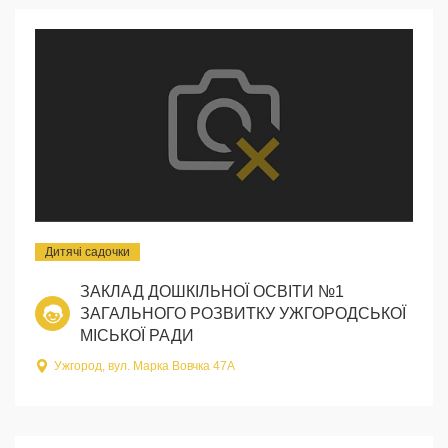
Дитячі садочки
ЗАКЛАД ДОШКІЛЬНОЇ ОСВІТИ №1
ЗАГАЛЬНОГО РОЗВИТКУ УЖГОРОДСЬКОЇ
МІСЬКОЇ РАДИ
Ужгород, вул. Марка Вовчка 47А