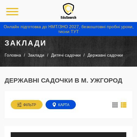
Онлайн підготовка до НМТ/ЗНО 2027, безкоштовні пробні уроки,
тисни ТУТ
ЗАКЛАДИ
Головна
Заклади
Дитячі садочки
Державні садочки
ДЕРЖАВНІ САДОЧКИ В М. УЖГОРОД
ФІЛЬТР
КАРТА