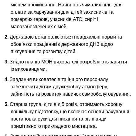
місцем проживання. Наявність чималих пільг для
оплати за харчування для дітей захисників та
померлих героїв, учасників АТО, сиріт і
малозабезпечених сімей.
Державою встановлюються невідхильні норми та
обов’язки працівників державного ДНЗ щодо
піклування та розвитку дітей.
Згідно планів МОН вихователі розробляють заняття
із вихованцями.
Завдання вихователів та іншого персоналу
забезпечити дітям дружелюбну атмосферу,
зайнятість та розвиток навичок самообслуговування.
Старша група, діти від 5 років, отримають хорошу
дошкільну підготовку, що включає основи рахування,
постановка руки для писання та різні види
примітивного прикладного мистецтва.