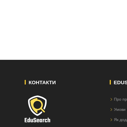
КОНТАКТИ
EDU
Про пр
Умови 
Як дод