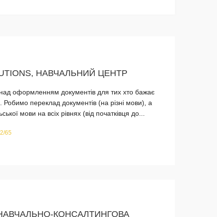
UTIONS, НАВЧАЛЬНИЙ ЦЕНТР
є над оформленням документів для тих хто бажає
. Робимо переклад документів (на різні мови), а
ької мови на всіх рівнях (від початківця до...
2/65
 НАВЧАЛЬНО-КОНСАЛТИНГОВА