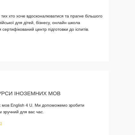
 тих хто хоче вдосконалюватися та прагне більшого
лійської для дітей, бізнесу, онлайн школа
и сертифікований центр підготовки до іспитів.
КУРСИ ІНОЗЕМНИХ МОВ
х мов English 4 U. Ми допоможемо зробити
 зручний для вас час.
12