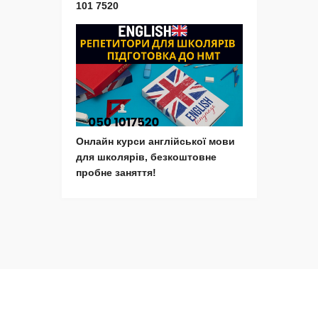
101 7520
Онлайн курси англійської мови
для школярів, безкоштовне
пробне заняття!