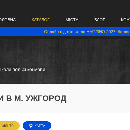
ОЛОВНА
КАТАЛОГ
МІСТА
БЛОГ
КОН
Онлайн підготовка до НМТ/ЗНО 2027, безкош
коли польської мови
 В М. УЖГОРОД
ФІЛЬТР
КАРТА