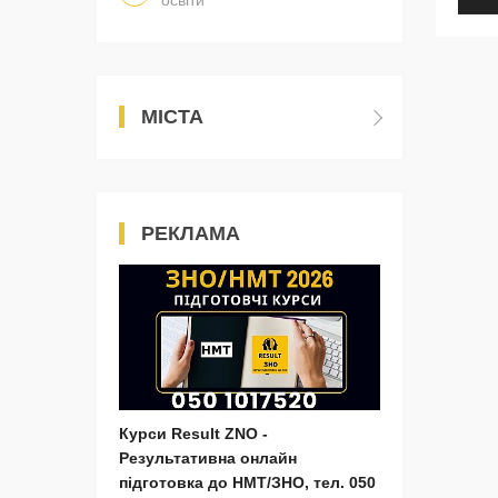
освіти
МІСТА
РЕКЛАМА
Курси Result ZNO -
Результативна онлайн
підготовка до НМТ/ЗНО, тел. 050