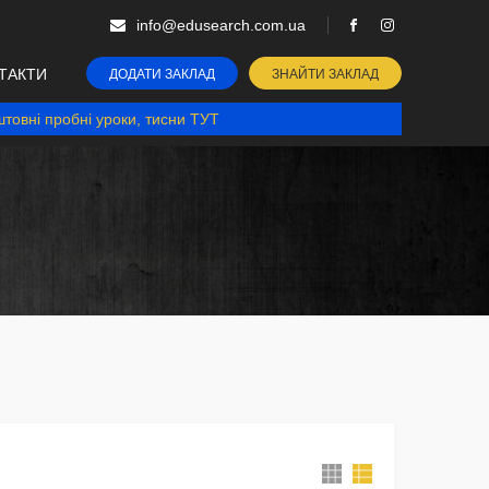
info@edusearch.com.ua
ТАКТИ
ДОДАТИ ЗАКЛАД
ЗНАЙТИ ЗАКЛАД
товні пробні уроки, тисни ТУТ