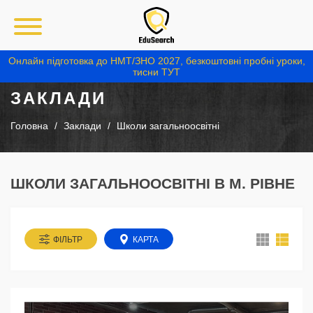
Онлайн підготовка до НМТ/ЗНО 2027, безкоштовні пробні уроки,
тисни ТУТ
ЗАКЛАДИ
Головна
Заклади
Школи загальноосвітні
ШКОЛИ ЗАГАЛЬНООСВІТНІ В М. РІВНЕ
ФІЛЬТР
КАРТА