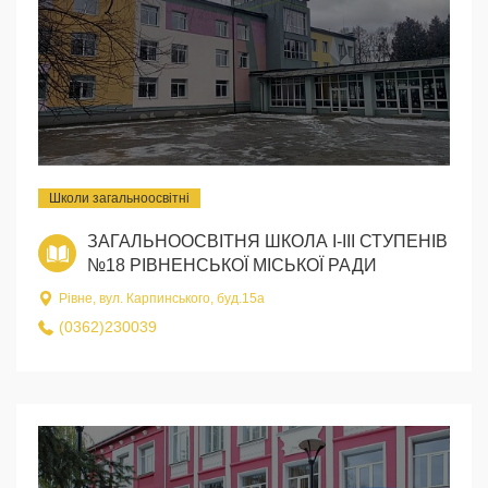
Школи загальноосвітні
ЗАГАЛЬНООСВІТНЯ ШКОЛА І-ІІІ СТУПЕНІВ
№18 РІВНЕНСЬКОЇ МІСЬКОЇ РАДИ
Рівне, вул. Карпинського, буд.15а
(0362)230039