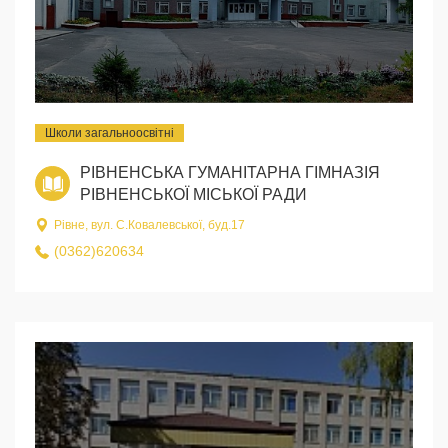
Школи загальноосвітні
РІВНЕНСЬКА ГУМАНІТАРНА ГІМНАЗІЯ
РІВНЕНСЬКОЇ МІСЬКОЇ РАДИ
Рівне, вул. С.Ковалевської, буд.17
(0362)620634