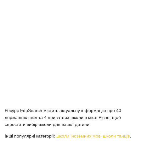
Ресурс EduSearch містить актуальну інформацію про 40
державних шкіл та 4 приватних школи в місті Рівне, щоб
спростити вибір школи для вашої дитини.
Інші популярні категорії:
школи іноземних мов
,
школи танців
,