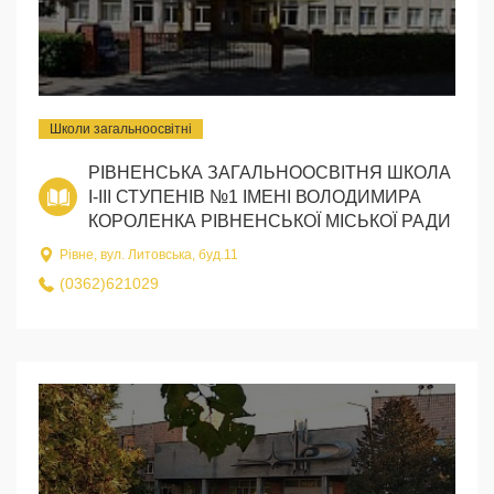
Школи загальноосвітні
РІВНЕНСЬКА ЗАГАЛЬНООСВІТНЯ ШКОЛА
I-III СТУПЕНІВ №1 ІМЕНІ ВОЛОДИМИРА
КОРОЛЕНКА РІВНЕНСЬКОЇ МІСЬКОЇ РАДИ
Рівне, вул. Литовська, буд.11
(0362)621029