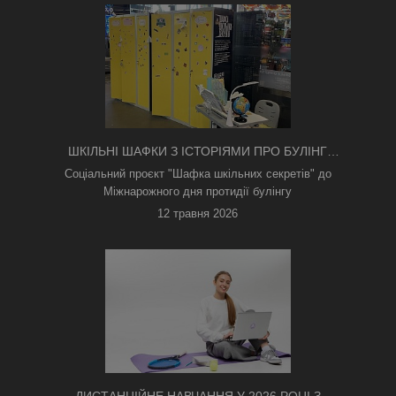
ШКІЛЬНІ ШАФКИ З ІСТОРІЯМИ ПРО БУЛІНГ
З'ЯВИЛИСЯ В КИЄВІ
Соціальний проєкт "Шафка шкільних секретів" до
Міжнарожного дня протидії булінгу
12 травня 2026
ДИСТАНЦІЙНЕ НАВЧАННЯ У 2026 РОЦІ З