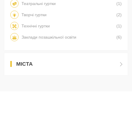
Театральні гуртки
(1)
Творчі гуртки
(2)
Технічні гуртки
(1)
Заклади позашкільної освіти
(6)
МІСТА