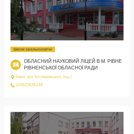
Школи загальноосвітні
ОБЛАСНИЙ НАУКОВИЙ ЛІЦЕЙ В М. РІВНЕ
РІВНЕНСЬКОЇ ОБЛАСНОЇ РАДИ
Рівне, вул. Котляревського, буд.1
(0362)635145