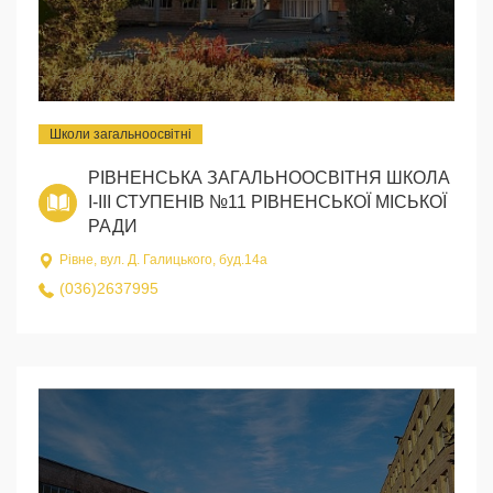
Школи загальноосвітні
РІВНЕНСЬКА ЗАГАЛЬНООСВІТНЯ ШКОЛА
I-III СТУПЕНІВ №11 РІВНЕНСЬКОЇ МІСЬКОЇ
РАДИ
Рівне, вул. Д. Галицького, буд.14а
(036)2637995