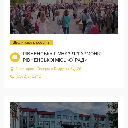
Школи загальноосвітні
РІВНЕНСЬКА ГІМНАЗІЯ "ГАРМОНІЯ"
РІВНЕНСЬКОЇ МІСЬКОЇ РАДИ
Рівне, просп. Генерала Безручка, буд.26
(0362)241241