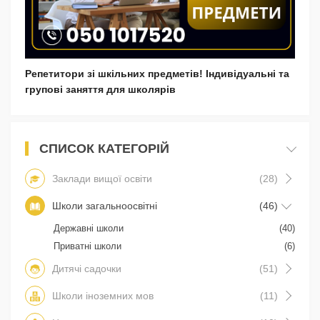
Репетитори зі шкільних предметів! Індивідуальні та
групові заняття для школярів
СПИСОК КАТЕГОРІЙ
Заклади вищої освіти
(28)
Школи загальноосвітні
(46)
Державні школи
(40)
Приватні школи
(6)
Дитячі садочки
(51)
Школи іноземних мов
(11)