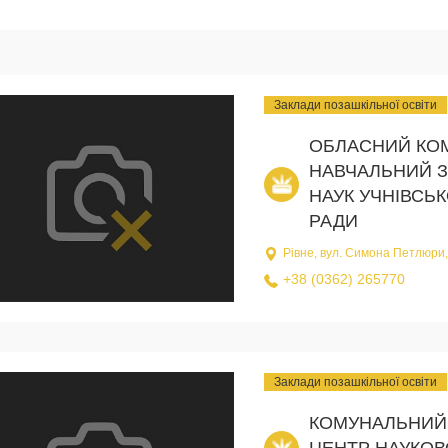
Заклади позашкільної освіти
ОБЛАСНИЙ КО
НАВЧАЛЬНИЙ З
НАУК УЧНІВСЬК
РАДИ
Рівне, вул. Симона Петлюри,
+38 (0362) 265770
Заклади позашкільної освіти
КОМУНАЛЬНИЙ 
ЦЕНТР НАУКОВ