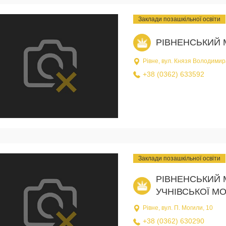
Заклади позашкільної освіти
РІВНЕНСЬКИЙ 
Рівне, вул. Князя Володимир
+38 (0362) 633592
Заклади позашкільної освіти
РІВНЕНСЬКИЙ 
УЧНІВСЬКОЇ М
Рівне, вул. П. Могили, 10
+38 (0362) 630290