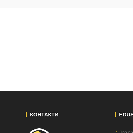
КОНТАКТИ
EDU
Про пр