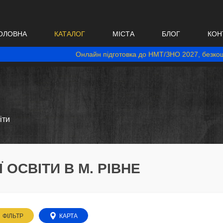
ОЛОВНА
КАТАЛОГ
МІСТА
БЛОГ
КОН
Онлайн підготовка до НМТ/ЗНО 2027, безкош
іти
ОСВІТИ В М. РІВНЕ
ФІЛЬТР
КАРТА