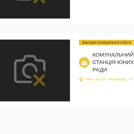
Заклади позашкільної освіти
КОМУНАЛЬНИЙ 
СТАНЦІЯ ЮНИХ
РАДИ
Рівне, вул. В. Чорновола, 74