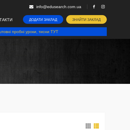
info@edusearch.com.ua
ТАКТИ
ДОДАТИ ЗАКЛАД
ЗНАЙТИ ЗАКЛАД
товні пробні уроки, тисни ТУТ