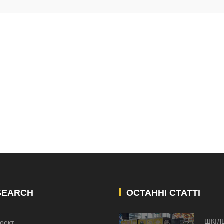
SEARCH
ОСТАННІ СТАТТІ
ШКІЛ
оект