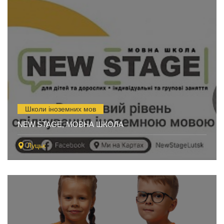
Школи іноземних мов
NEW STAGE, МОВНА ШКОЛА
Луцьк