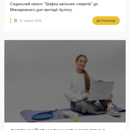
Соціальний проєкт "Шафка шкільних секретів" до
Міжнарожного дня протидії булінгу
12 травня 2026
ДЕТАЛЬНІШЕ