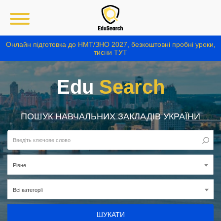
Онлайн підготовка до НМТ/ЗНО 2027, безкоштовні пробні уроки,
тисни ТУТ
Edu
Search
ПОШУК НАВЧАЛЬНИХ ЗАКЛАДІВ УКРАЇНИ
Рівне
Всі категорії
ШУКАТИ