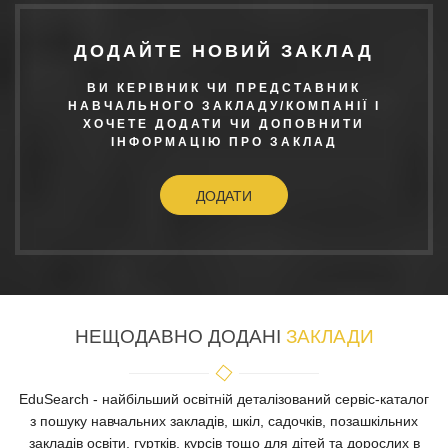
ДОДАЙТЕ НОВИЙ ЗАКЛАД
ВИ КЕРІВНИК ЧИ ПРЕДСТАВНИК
НАВЧАЛЬНОГО ЗАКЛАДУ/КОМПАНІЇ І
ХОЧЕТЕ ДОДАТИ ЧИ ДОПОВНИТИ
ІНФОРМАЦІЮ ПРО ЗАКЛАД
ДОДАТИ
НЕЩОДАВНО ДОДАНІ
ЗАКЛАДИ
EduSearch - найбільший освітній деталізований сервіс-каталог
з пошуку навчальних закладів, шкіл, садочків, позашкільних
закладів освіти, гуртків, курсів тощо для дітей та дорослих в