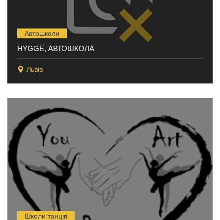
Автошколи
HYGGE, АВТОШКОЛА
Львів
Школи танців