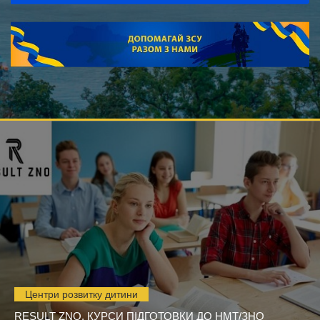
Центри розвитку дитини
RESULT ZNO, КУРСИ ПІДГОТОВКИ ДО НМТ/ЗНО