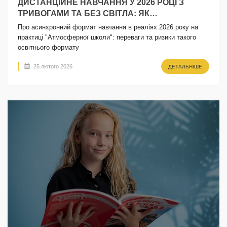
ДИСТАНЦІЙНЕ НАВЧАННЯ У 2026 РОЦІ З
ТРИВОГАМИ ТА БЕЗ СВІТЛА: ЯК
АСИНХРОННИЙ ФОРМАТ РЯТУЄ ОСВІТНІЙ
Про асинхронний формат навчання в реаліях 2026 року на
ПРОЦЕС
практиці "Атмосферної школи": переваги та ризики такого
освітнього формату
25 лютого 2026
ДЕТАЛЬНІШЕ