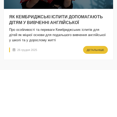
ЯК КЕМБРИДЖСЬКІ ІСПИТИ ДОПОМАГАЮТЬ
ДІТЯМ У ВИВЧЕННІ АНГЛІЙСЬКОЇ
Про особливості та переваги Кембриджських іспитів для
дітей як міцної основи для подальшого вивчення англійської
у школі та у дорослому житті
26 грудня 2025
ДЕТАЛЬНІШЕ