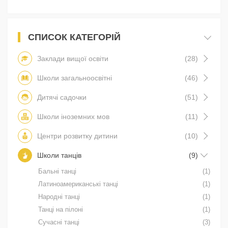
СПИСОК КАТЕГОРІЙ
Заклади вищої освіти
(28)
Школи загальноосвітні
(46)
Дитячі садочки
(51)
Школи іноземних мов
(11)
Центри розвитку дитини
(10)
Школи танців
(9)
Бальні танці
(1)
Латиноамериканські танці
(1)
Народні танці
(1)
Танці на пілоні
(1)
Сучасні танці
(3)