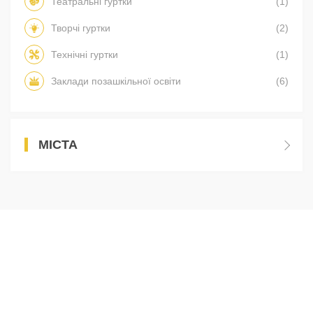
Театральні гуртки
(1)
Творчі гуртки
(2)
Технічні гуртки
(1)
Заклади позашкільної освіти
(6)
МІСТА