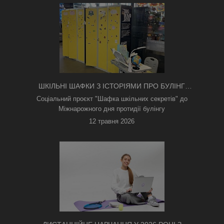
ШКІЛЬНІ ШАФКИ З ІСТОРІЯМИ ПРО БУЛІНГ
З'ЯВИЛИСЯ В КИЄВІ
Соціальний проєкт "Шафка шкільних секретів" до
Міжнарожного дня протидії булінгу
12 травня 2026