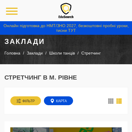
Онлайн підготовка до НМТ/ЗНО 2027, безкоштовні пробні уроки,
тисни ТУТ
ЗАКЛАДИ
Головна
Заклади
Школи танців
Стретчинг
СТРЕТЧИНГ В М. РІВНЕ
ФІЛЬТР
КАРТА