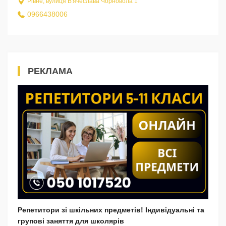
Рівне, вулиця В'ячеслава Чорновола 1
0966438006
РЕКЛАМА
Репетитори зі шкільних предметів! Індивідуальні та
групові заняття для школярів