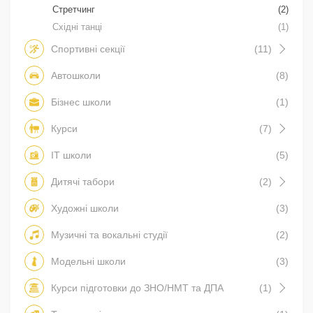
Стретчинг
(2)
Східні танці
(1)
Спортивні секції
(11)
Автошколи
(8)
Бізнес школи
(1)
Курси
(7)
IT школи
(5)
Дитячі табори
(2)
Художні школи
(3)
Музичні та вокальні студії
(2)
Модельні школи
(3)
Курси підготовки до ЗНО/НМТ та ДПА
(1)