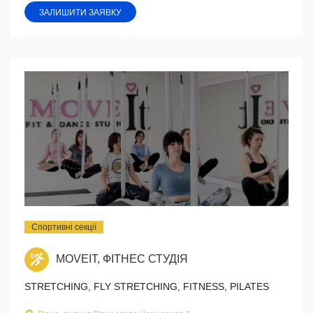
ЗАЛИШИТИ ЗАЯВКУ
Спортивні секції
MOVEIT, ФІТНЕС СТУДІЯ
STRETCHING, FLY STRETCHING, FITNESS, PILATES