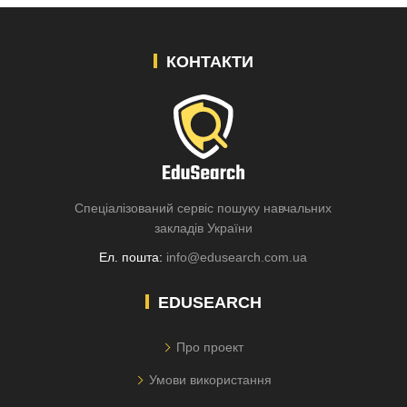
КОНТАКТИ
Спеціалізований сервіс пошуку навчальних
закладів України
Ел. пошта:
info@edusearch.com.ua
EDUSEARCH
Про проект
Умови використання