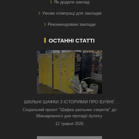
Як додати заклад
Умови співпраці для закладів
Рекомендовані заклади
ОСТАННІ СТАТТІ
ШКІЛЬНІ ШАФКИ З ІСТОРІЯМИ ПРО БУЛІНГ
З'ЯВИЛИСЯ В КИЄВІ
Соціальний проєкт "Шафка шкільних секретів" до
Міжнарожного дня протидії булінгу
12 травня 2026