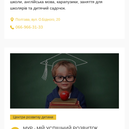
школи, англійська мова, карапузики, заняття для
школярів та дитячий садочок.
Полтава, вул. О.Бідного, 20
066-966-31-33
Центри розвитку дитини
МУР - МІЙ УСПІШНИЙ РОЗВИТОК,