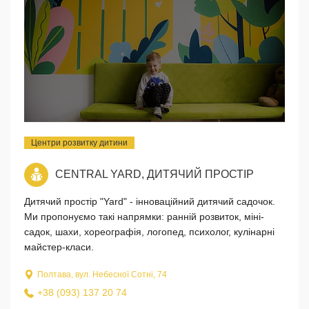
Центри розвитку дитини
CENTRAL YARD, ДИТЯЧИЙ ПРОСТІР
Дитячий простір "Yard" - інноваційний дитячий садочок.
Ми пропонуємо такі напрямки: ранній розвиток, міні-
садок, шахи, хореографія, логопед, психолог, кулінарні
майстер-класи.
Полтава, вул. Небесної Сотні, 74
+38 (093) 137 20 74