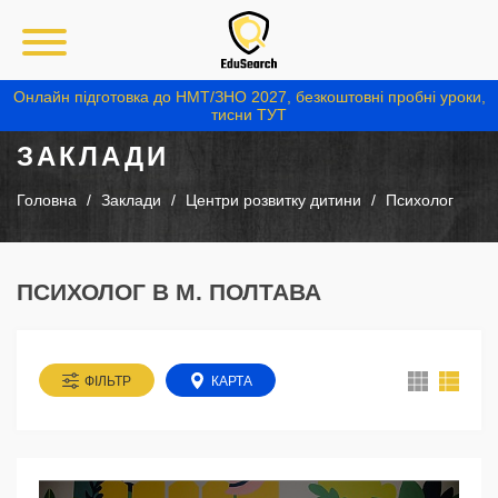
Онлайн підготовка до НМТ/ЗНО 2027, безкоштовні пробні уроки,
тисни ТУТ
ЗАКЛАДИ
Головна
Заклади
Центри розвитку дитини
Психолог
ПСИХОЛОГ В М. ПОЛТАВА
ФІЛЬТР
КАРТА