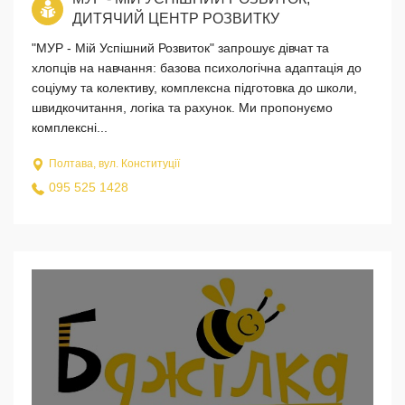
ДИТЯЧИЙ ЦЕНТР РОЗВИТКУ
"МУР - Мій Успішний Розвиток" запрошує дівчат та
хлопців на навчання: базова психологічна адаптація до
соціуму та колективу, комплексна підготовка до школи,
швидкочитання, логіка та рахунок. Ми пропонуємо
комплексні...
Полтава, вул. Конституції
095 525 1428