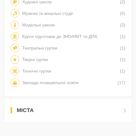
Художні школи
(2)
Музичні та вокальні студії
(5)
Модельні школи
(2)
Курси підготовки до ЗНО/НМТ та ДПА
(1)
Театральні гуртки
(1)
Творчі гуртки
(1)
Технічні гуртки
(1)
Заклади позашкільної освіти
(17)
МІСТА