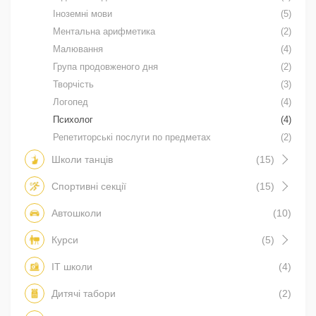
Іноземні мови
(5)
Ментальна арифметика
(2)
Малювання
(4)
Група продовженого дня
(2)
Творчість
(3)
Логопед
(4)
Психолог
(4)
Репетиторські послуги по предметах
(2)
Школи танців
(15)
Спортивні секції
(15)
Автошколи
(10)
Курси
(5)
IT школи
(4)
Дитячі табори
(2)