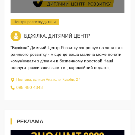
Центри розвитку дитини
БДЖІЛКА, ДИТЯЧИЙ ЦЕНТР
"Бджілка" Дитячий Центр Розвитку запрошує на заняття з
раннього розвитку - місце де ваша малеча може почати
комунікувати з дітками в безпечному просторі! Наші
послуги: розвиваючі заняття, корекційний педагог,...
Полтава, вулиця Анатолія Кукоби, 27
095 480 4348
РЕКЛАМА