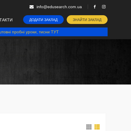
info@edusearch.com.ua
ТАКТИ
ДОДАТИ ЗАКЛАД
ЗНАЙТИ ЗАКЛАД
товні пробні уроки, тисни ТУТ