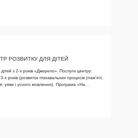
ТР РОЗВИТКУ ДЛЯ ДІТЕЙ
дітей з 2-х років «Джерело». Послуги центру:
3-х років (розвиток пізнавальних процесів (пам'яті,
я, уяви і усного мовлення). Програма «На...