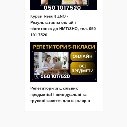
Курси Result ZNO -
Результативна онлайн
підготовка до НМТ/ЗНО, тел. 050
101 7520
Репетитори зі шкільних
предметів! Індивідуальні та
групові заняття для школярів