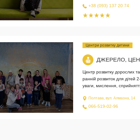
+38 (093) 137 20 74
Центри розвитку дитини
ДЖЕРЕЛО, ЦЕН
Центр розвитку дорослих та 
ранній розвиток для дітей 2-
уваги, мислення, сприйнятт
Полтава, вул. Алмазна, 14
066-519-02-96