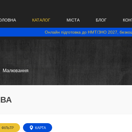
ОЛОВНА
КАТАЛОГ
МІСТА
БЛОГ
КОН
Онлайн підготовка до НМТ/ЗНО 2027, безкош
Малювання
АВА
ФІЛЬТР
КАРТА