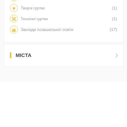
Творчі гуртки
(1)
Технічні гуртки
(1)
Заклади позашкільної освіти
(17)
МІСТА