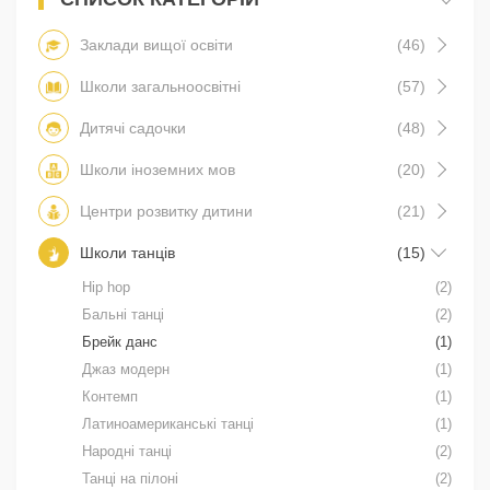
Заклади вищої освіти
(46)
Школи загальноосвітні
(57)
Дитячі садочки
(48)
Школи іноземних мов
(20)
Центри розвитку дитини
(21)
Школи танців
(15)
Hip hop
(2)
Бальні танці
(2)
Брейк данс
(1)
Джаз модерн
(1)
Контемп
(1)
Латиноамериканські танці
(1)
Народні танці
(2)
Танці на пілоні
(2)