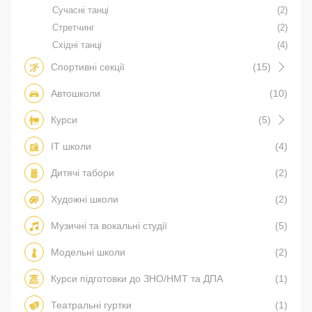
Сучасні танці
(2)
Стретчинг
(2)
Східні танці
(4)
Спортивні секції
(15)
Автошколи
(10)
Курси
(5)
IT школи
(4)
Дитячі табори
(2)
Художні школи
(2)
Музичні та вокальні студії
(5)
Модельні школи
(2)
Курси підготовки до ЗНО/НМТ та ДПА
(1)
Театральні гуртки
(1)