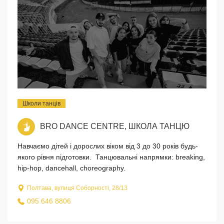
Школи танців
BRO DANCE CENTRE, ШКОЛА ТАНЦЮ
Навчаємо дітей і дорослих віком від 3 до 30 років будь-
якого рівня підготовки. Танцювальні напрямки: breaking,
hip-hop, dancehall, choreography.
Полтава, вулиця Соборності, 28/13
095 646 8806