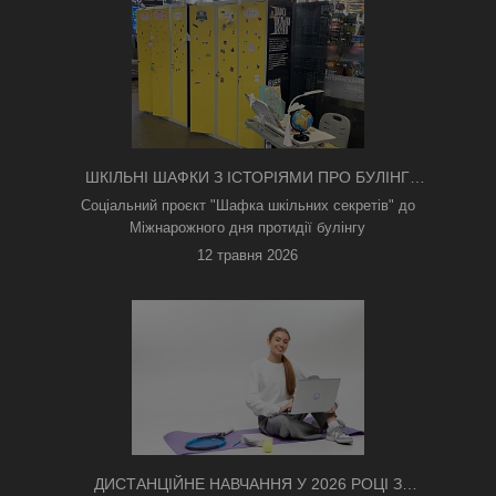
ШКІЛЬНІ ШАФКИ З ІСТОРІЯМИ ПРО БУЛІНГ
З'ЯВИЛИСЯ В КИЄВІ
Соціальний проєкт "Шафка шкільних секретів" до
Міжнарожного дня протидії булінгу
12 травня 2026
ДИСТАНЦІЙНЕ НАВЧАННЯ У 2026 РОЦІ З