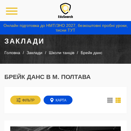
Онлайн підготовка до НМТ/ЗНО 2027, безкоштовні пробні уроки,
тисни ТУТ
ЗАКЛАДИ
Головна
Заклади
Школи танців
Брейк данс
БРЕЙК ДАНС В М. ПОЛТАВА
ФІЛЬТР
КАРТА