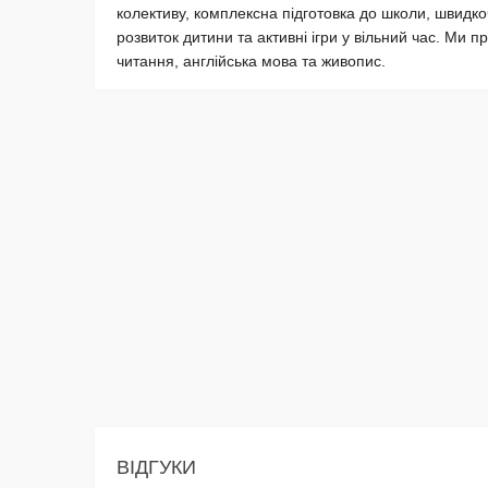
колективу, комплексна підготовка до школи, швидкоч
розвиток дитини та активні ігри у вільний час. Ми 
читання, англійська мова та живопис.
ВІДГУКИ