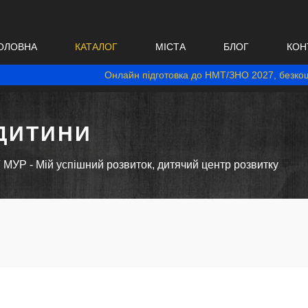
ОЛОВНА
КАТАЛОГ
МІСТА
БЛОГ
КОН
Онлайн підготовка до НМТ/ЗНО 2027, безкош
ДИТИНИ
МУР - Мій успішний розвиток, дитячий центр розвитку