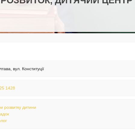
Й РОЗВИТОК, ДИТЯЧИЙ ЦЕНТР
лтава, вул. Конституції
25 1428
и розвитку дитини
садок
лог