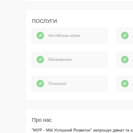
ПОСЛУГИ
Англійська мова
Малювання
Психолог
Про нас
"МУР - Мій Успішний Розвиток" запрошує дівчат та х