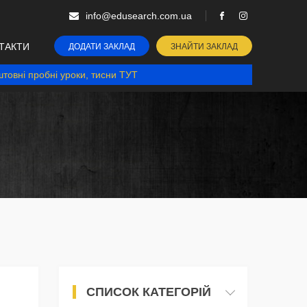
info@edusearch.com.ua
ТАКТИ
ДОДАТИ ЗАКЛАД
ЗНАЙТИ ЗАКЛАД
товні пробні уроки, тисни ТУТ
СПИСОК КАТЕГОРІЙ