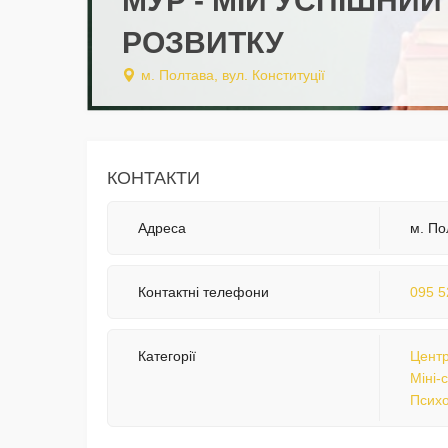
МУР - МІЙ УСПІШНИ
РОЗВИТКУ
м. Полтава, вул. Конституції
КОНТАКТИ
Адреса
м. По
Контактні телефони
095 5
Категорії
Центр
Міні-
Психо