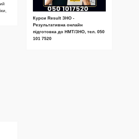
ний
іки,
Курси Result ЗНО -
Результативна онлайн
підготовка до НМТ/ЗНО, тел. 050
101 7520