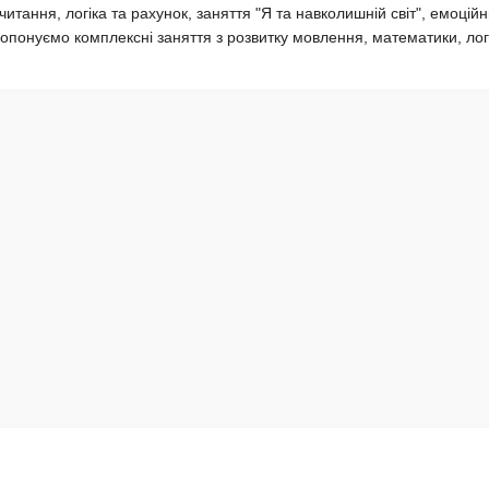
итання, логіка та рахунок, заняття "Я та навколишній світ", емоцій
пропонуємо комплексні заняття з розвитку мовлення, математики, лог