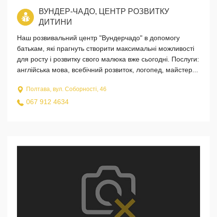
ВУНДЕР-ЧАДО, ЦЕНТР РОЗВИТКУ
ДИТИНИ
Наш розвивальний центр "Вундерчадо" в допомогу
батькам, які прагнуть створити максимальні можливості
для росту і розвитку свого малюка вже сьогодні. Послуги:
англійська мова, всебічний розвиток, логопед, майстер...
Полтава, вул. Соборності, 46
067 912 4634