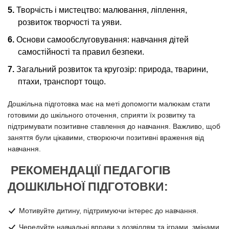
Творчість і мистецтво: малювання, ліплення,
розвиток творчості та уяви.
Основи самообслуговування: навчання дітей
самостійності та правил безпеки.
Загальний розвиток та кругозір: природа, тварини,
птахи, транспорт тощо.
Дошкільна підготовка має на меті допомогти малюкам стати
готовими до шкільного оточення, сприяти їх розвитку та
підтримувати позитивне ставлення до навчання. Важливо, щоб
заняття були цікавими, створюючи позитивні враження від
навчання.
РЕКОМЕНДАЦІЇ ПЕДАГОГІВ
ДОШКІЛЬНОЇ ПІДГОТОВКИ:
Мотивуйте дитину, підтримуючи інтерес до навчання.
Чередуйте навчальні вправи з дозвіллям та іграми, змінами