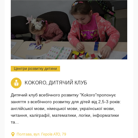
Центри розвитку дитини
KOKORO, ДИТЯЧИЙ КЛУБ
Дитячий клуб всебічного розвитку "Kokoro"пропонує
заняття з всебічного розвитку для дітей від 2,5-3 років:
англійської мови, німецької мови, української мови,
читання, каліграфії, математики, логіки, інформатики
та...
Полтава, вул. Героїв АТО, 79