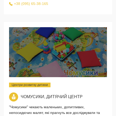
+38 (095) 65-38-165
Центри розвитку дитини
ЧОМУСИКИ, ДИТЯЧИЙ ЦЕНТР
"Чомусики" чекають маленьких, допитливих,
непосидючих малят, які прагнуть все досліджувати та