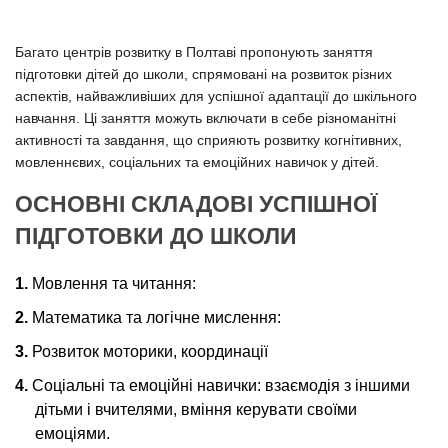
Багато центрів розвитку в Полтаві пропонують заняття
підготовки дітей до школи, спрямовані на розвиток різних
аспектів, найважливіших для успішної адаптації до шкільного
навчання. Ці заняття можуть включати в себе різноманітні
активності та завдання, що сприяють розвитку когнітивних,
мовленнєвих, соціальних та емоційних навичок у дітей.
ОСНОВНІ СКЛАДОВІ УСПІШНОЇ
ПІДГОТОВКИ ДО ШКОЛИ
Мовлення та читання:
Математика та логічне мислення:
Розвиток моторики, координації
Соціальні та емоційні навички: взаємодія з іншими
дітьми і вчителями, вміння керувати своїми
емоціями.