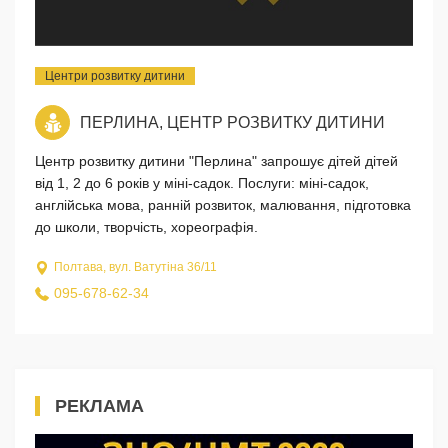
Центри розвитку дитини
ПЕРЛИНА, ЦЕНТР РОЗВИТКУ ДИТИНИ
Центр розвитку дитини "Перлина" запрошує дітей дітей
від 1, 2 до 6 років у міні-садок. Послуги: міні-садок,
англійська мова, ранній розвиток, малювання, підготовка
до школи, творчість, хореографія.
Полтава, вул. Ватутіна 36/11
095-678-62-34
РЕКЛАМА