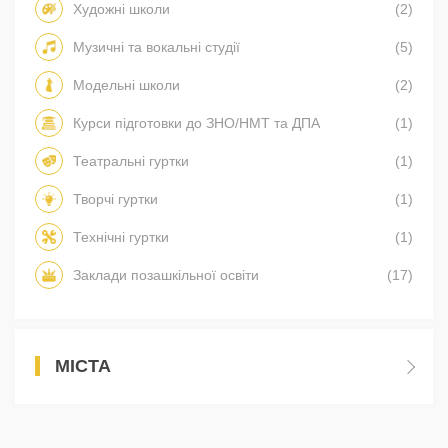
Художні школи
(2)
Музичні та вокальні студії
(5)
Модельні школи
(2)
Курси підготовки до ЗНО/НМТ та ДПА
(1)
Театральні гуртки
(1)
Творчі гуртки
(1)
Технічні гуртки
(1)
Заклади позашкільної освіти
(17)
МІСТА