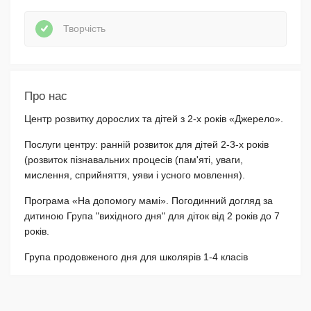
Творчість
Про нас
Центр розвитку дорослих та дітей з 2-х років «Джерело».
Послуги центру: ранній розвиток для дітей 2-3-х років
(розвиток пізнавальних процесів (пам'яті, уваги,
мислення, сприйняття, уяви і усного мовлення).
Програма «На допомогу мамі». Погодинний догляд за
дитиною Група "вихідного дня" для діток від 2 років до 7
років.
Група продовженого дня для школярів 1-4 класів