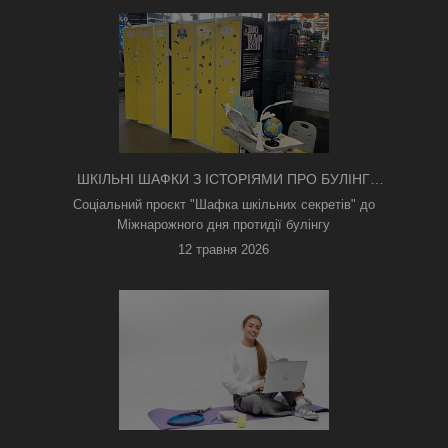
ШКІЛЬНІ ШАФКИ З ІСТОРІЯМИ ПРО БУЛІНГ
З'ЯВИЛИСЯ В КИЄВІ
Соціальний проєкт "Шафка шкільних секретів" до
Міжнарожного дня протидії булінгу
12 травня 2026