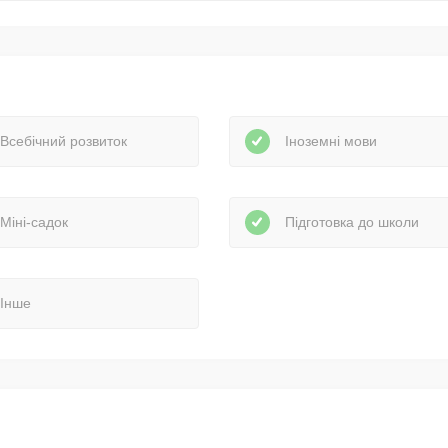
Всебічний розвиток
Іноземні мови
Міні-садок
Підготовка до школи
Інше