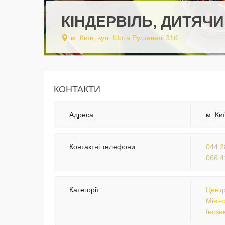
КІНДЕРВІЛЬ, ДИТЯЧИ
м. Київ, вул. Шота Руставелі 31б
КОНТАКТИ
Адреса
м. Ки
Контактні телефони
044 2
066 4
Категорії
Центр
Міні-
Інозе