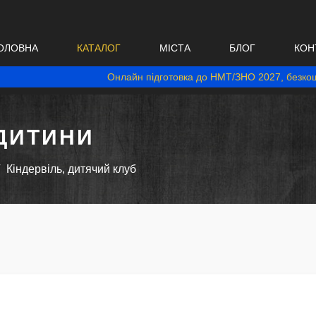
ОЛОВНА
КАТАЛОГ
МІСТА
БЛОГ
КОН
Онлайн підготовка до НМТ/ЗНО 2027, безкош
ДИТИНИ
Кіндервіль, дитячий клуб