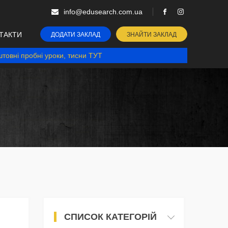
info@edusearch.com.ua
ТАКТИ
ДОДАТИ ЗАКЛАД
ЗНАЙТИ ЗАКЛАД
товні пробні уроки, тисни ТУТ
СПИСОК КАТЕГОРІЙ