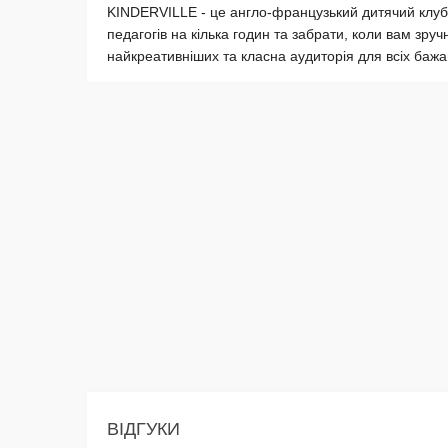
KINDERVILLE - це англо-французький дитячий клуб 
педагогів на кілька годин та забрати, коли вам зр
найкреативніших та класна аудиторія для всіх ба
ВІДГУКИ