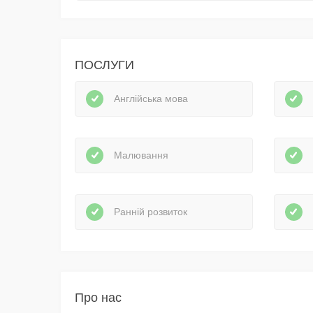
ПОСЛУГИ
Англійська мова
Малювання
Ранній розвиток
Про нас