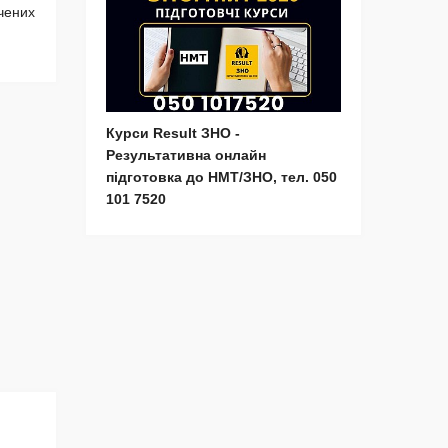
чених
Курси Result ЗНО -
Результативна онлайн
підготовка до НМТ/ЗНО, тел. 050
101 7520