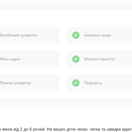
Всебічний розвиток
Іноземні мови
Міні-садок
Музичні заняття
Ранній розвиток
Творчість
віком від 2 до 6 рочків. На ваших діток чекає: легка та швидка адап