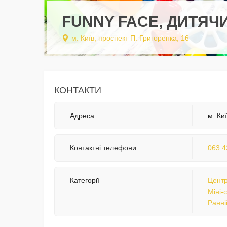
FUNNY FACE, ДИТЯЧ
м. Київ, проспект П. Григоренка, 16
КОНТАКТИ
Адреса
м. Ки
Контактні телефони
063 4
Категорії
Центр
Міні-
Ранні