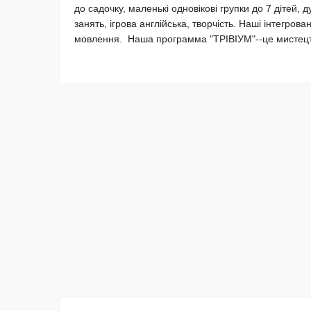
до садочку, маленькі одновікові групки до 7 дітей,
занять, ігрова англійська, творчість. Наші інтегров
мовлення. Наша программа "ТРІВІУМ"--це мистецтв