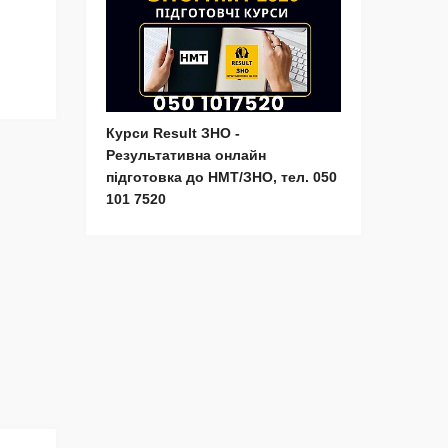
Курси Result ЗНО -
Результативна онлайн
підготовка до НМТ/ЗНО, тел. 050
101 7520