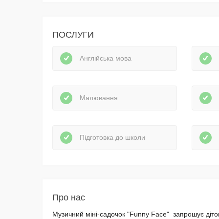
ПОСЛУГИ
Англійська мова
Малювання
Підготовка до школи
Про нас
Музичний міні-садочок "Funny Face" запрошує діток 