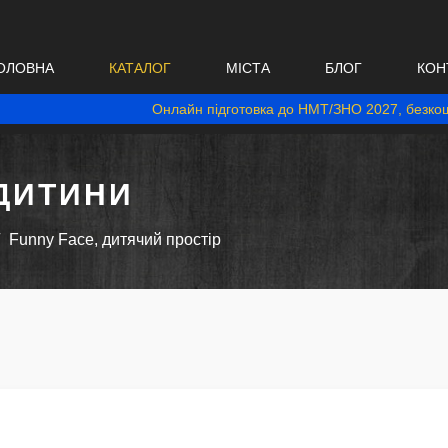
ОЛОВНА
КАТАЛОГ
МІСТА
БЛОГ
КОН
Онлайн підготовка до НМТ/ЗНО 2027, безкош
ДИТИНИ
Funny Face, дитячий простір