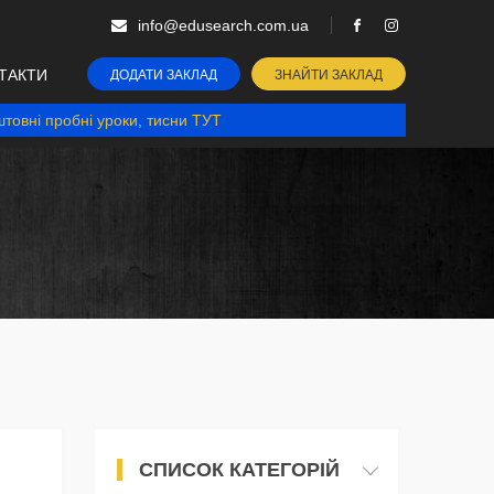
info@edusearch.com.ua
ТАКТИ
ДОДАТИ ЗАКЛАД
ЗНАЙТИ ЗАКЛАД
товні пробні уроки, тисни ТУТ
СПИСОК КАТЕГОРІЙ