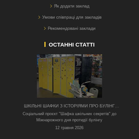
Як додати заклад
Умови співпраці для закладів
Рекомендовані заклади
ОСТАННІ СТАТТІ
ШКІЛЬНІ ШАФКИ З ІСТОРІЯМИ ПРО БУЛІНГ
З'ЯВИЛИСЯ В КИЄВІ
Соціальний проєкт "Шафка шкільних секретів" до
Міжнарожного дня протидії булінгу
12 травня 2026