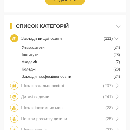
СПИСОК КАТЕГОРІЙ
Заклади вищої освіти
(111)
Університети
(24)
Інститути
(28)
Академії
(7)
Коледжі
(28)
Заклади професійної освіти
(24)
Школи загальноосвітні
(237)
Дитячі садочки
(241)
Школи іноземних мов
(28)
Центри розвитку дитини
(25)
Школи танців
(23)