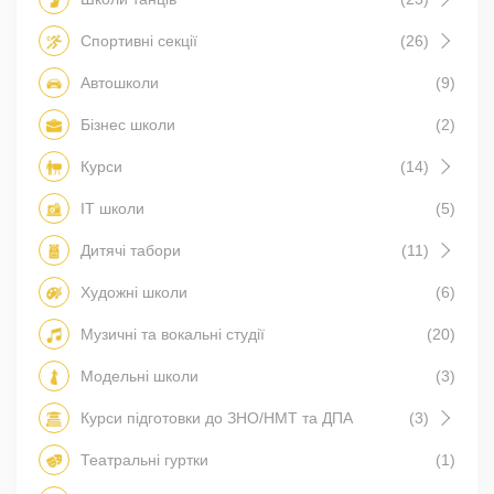
Спортивні секції
(26)
Автошколи
(9)
Бізнес школи
(2)
Курси
(14)
IT школи
(5)
Дитячі табори
(11)
Художні школи
(6)
Музичні та вокальні студії
(20)
Модельні школи
(3)
Курси підготовки до ЗНО/НМТ та ДПА
(3)
Театральні гуртки
(1)