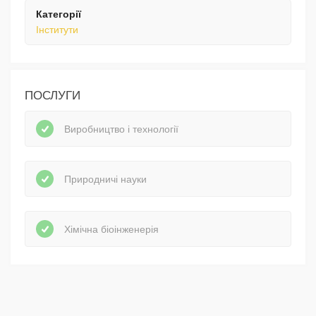
Категорії
Інститути
ПОСЛУГИ
Виробництво і технології
Природничі науки
Хімічна біоінженерія