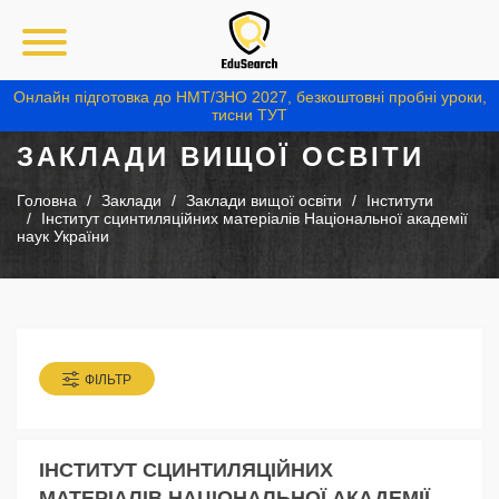
Онлайн підготовка до НМТ/ЗНО 2027, безкоштовні пробні уроки,
тисни ТУТ
ЗАКЛАДИ ВИЩОЇ ОСВІТИ
Головна
Заклади
Заклади вищої освіти
Інститути
Інститут сцинтиляційних матеріалів Національної академії
наук України
ФІЛЬТР
ІНСТИТУТ СЦИНТИЛЯЦІЙНИХ
МАТЕРІАЛІВ НАЦІОНАЛЬНОЇ АКАДЕМІЇ