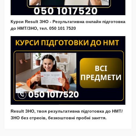
Курси Result ЗНО - Результативна онлайн підготовка
до НМТ/ЗНО, тел. 050 101 7520
Result ЗНО, твоя результативна підготовка до НМТ/
ЗНО без стресів, безкоштовні пробні занття.