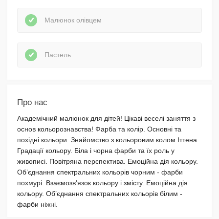
Малюнок олівцем
Пастель
Про нас
Академічний малюнок для дітей! Цікаві веселі заняття з
основ кольорознавства! Фарба та колір. Основні та
похідні кольори. Знайомство з кольоровим колом Іттена.
Градації кольору. Біла і чорна фарби та їх роль у
живописі. Повітряна перспектива. Емоційна дія кольору.
Об’єднання спектральних кольорів чорним - фарби
похмурі. Взаємозв’язок кольору і змісту. Емоційна дія
кольору. Об’єднання спектральних кольорів білим -
фарби ніжні.