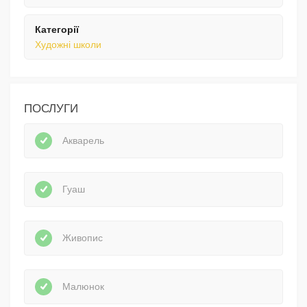
Категорії
Художні школи
ПОСЛУГИ
Акварель
Гуаш
Живопис
Малюнок