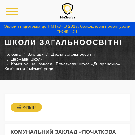
Онлайн підготовка до НМТ/ЗНО 2027, безкоштовні пробні уроки,
тисни ТУТ
ШКОЛИ ЗАГАЛЬНООСВІТНІ
Головна
Заклади
Школи загальноосвітні
Державні школи
Комунальний заклад «Початкова школа «Дніпряночка»
Кам'янської міської ради
ФІЛЬТР
КОМУНАЛЬНИЙ ЗАКЛАД «ПОЧАТКОВА