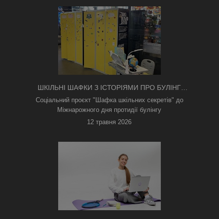
ШКІЛЬНІ ШАФКИ З ІСТОРІЯМИ ПРО БУЛІНГ
З'ЯВИЛИСЯ В КИЄВІ
Соціальний проєкт "Шафка шкільних секретів" до
Міжнарожного дня протидії булінгу
12 травня 2026