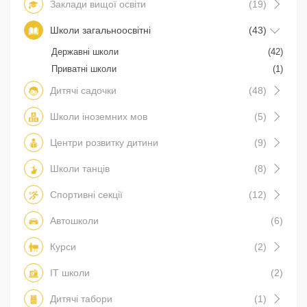
Заклади вищої освіти
(19)
Школи загальноосвітні
(43)
Державні школи
(42)
Приватні школи
(1)
Дитячі садочки
(48)
Школи іноземних мов
(5)
Центри розвитку дитини
(9)
Школи танців
(8)
Спортивні секції
(12)
Автошколи
(6)
Курси
(2)
IT школи
(2)
Дитячі табори
(1)