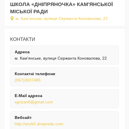
ШКОЛА «ДНІПРЯНОЧКА» КАМ'ЯНСЬКОЇ
МІСЬКОЇ РАДИ
м. Кам'янське, вулиця Сержанта Коновалова, 22
КОНТАКТИ
Адреса
м. Кам'янське, вулиця Сержанта Коновалова, 22
Контактні телефони
(067)3037485
E-Mail адреса
sgrizan0@gmail.com
Вебсайт
http://snvk5.dnepredu.com