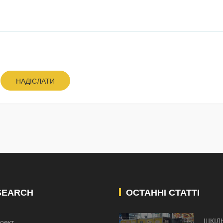
НАДІСЛАТИ
SEARCH
ОСТАННІ СТАТТІ
ШКІЛ
оект