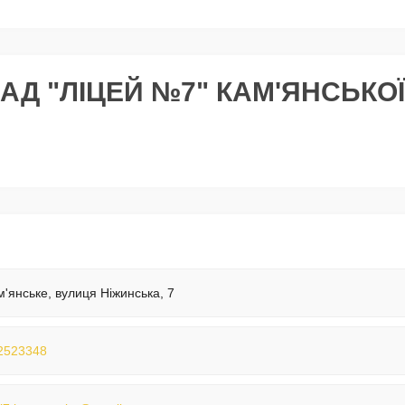
Д "ЛІЦЕЙ №7" КАМ'ЯНСЬКОЇ
м'янське, вулиця Ніжинська, 7
2523348