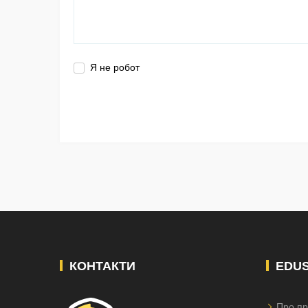
Я не робот
КОНТАКТИ
EDU
Про пр