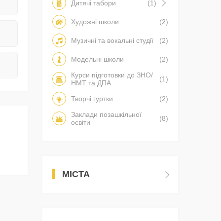
Дитячі табори
(1)
Художні школи
(2)
Музичні та вокальні студії
(2)
Модельні школи
(2)
Курси підготовки до ЗНО/
(1)
НМТ та ДПА
Творчі гуртки
(2)
Заклади позашкільної
(8)
освіти
МІСТА