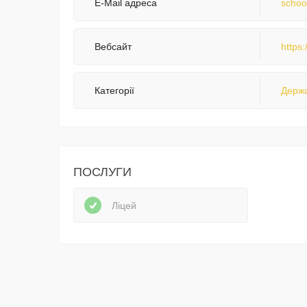
E-Mail адреса
schoo
Вебсайт
https
Категорії
Держа
ПОСЛУГИ
Ліцей