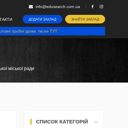
info@edusearch.com.ua
ТАКТИ
ДОДАТИ ЗАКЛАД
ЗНАЙТИ ЗАКЛАД
товні пробні уроки, тисни ТУТ
кої міської ради
СПИСОК КАТЕГОРІЙ