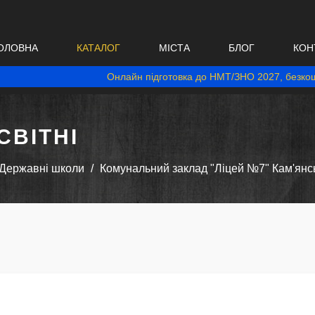
ОЛОВНА
КАТАЛОГ
МІСТА
БЛОГ
КОН
Онлайн підготовка до НМТ/ЗНО 2027, безкош
ВІТНІ
Державні школи
Комунальний заклад "Ліцей №7" Кам'янсь