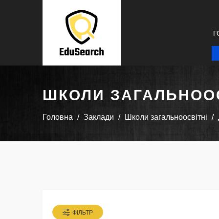
Г
ШКОЛИ ЗАГАЛЬНООС
Головна
Заклади
Школи загальноосвітні
ФІЛЬТР