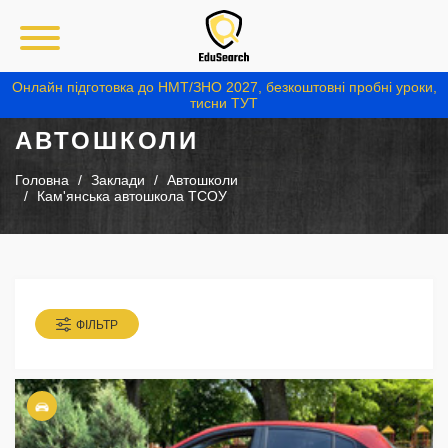
Онлайн підготовка до НМТ/ЗНО 2027, безкоштовні пробні уроки,
тисни ТУТ
АВТОШКОЛИ
Головна
Заклади
Автошколи
Кам'янська автошкола ТСОУ
ФІЛЬТР