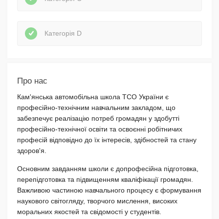
Категорія D
Про нас
Кам'янська автомобільна школа ТСО України є
професійно-технічним навчальним закладом, що
забезпечує реалізацію потреб громадян у здобутті
професійно-технічної освіти та освоєнні робітничих
професій відповідно до їх інтересів, здібностей та стану
здоров'я.
Основним завданням школи є допрофесійна підготовка,
перепідготовка та підвищенням кваліфікації громадян.
Важливою частиною навчального процесу є формування
наукового світогляду, творчого мислення, високих
моральних якостей та свідомості у студентів.