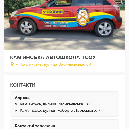
КАМ'ЯНСЬКА АВТОШКОЛА ТСОУ
м. Кам'янське, вулиця Васильєвська, 80
КОНТАКТИ
Адреса
м. Кам'янське, вулиця Васильєвська, 80
м. Кам'янське, вулиця Роберта Лісовського, 7
Контактні телефони