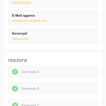
0689212441
E-Mail адреса
avtoschool-dz@ukr.net
Категорії
Автошколи
ПОСЛУГИ
Категорія А
Категорія В
Категорія С