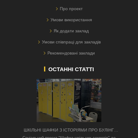
Про проект
Умови використання
Як додати заклад
Умови співпраці для закладів
Рекомендовані заклади
ОСТАННІ СТАТТІ
ШКІЛЬНІ ШАФКИ З ІСТОРІЯМИ ПРО БУЛІНГ
З'ЯВИЛИСЯ В КИЄВІ
Соціальний проєкт "Шафка шкільних секретів" до