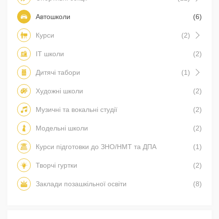
Автошколи
(6)
Курси
(2)
IT школи
(2)
Дитячі табори
(1)
Художні школи
(2)
Музичні та вокальні студії
(2)
Модельні школи
(2)
Курси підготовки до ЗНО/НМТ та ДПА
(1)
Творчі гуртки
(2)
Заклади позашкільної освіти
(8)