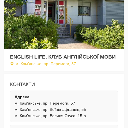
ENGLISH LIFE, КЛУБ АНГЛІЙСЬКОЇ МОВИ
м. Кам'янське, пр. Перемоги, 57
КОНТАКТИ
Адреса
м. Кам'янське, пр. Перемоги, 57
м. Кам'янське, пр. Воїнів-афганців, 5Б
м. Кам'янське, пр. Василя Стуса, 15-а