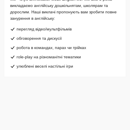
викладаємо англійську дошкільнятам, школярам та
дорослим. Наші виклачі пропонують вам зробити повне
занурення в англійську:
перегляд відео/мультфільмів
обговорення та дискусії
робота в командах, парах чи трійках
role-play на різноманітні тематики
улюблені веселі настільні ігри