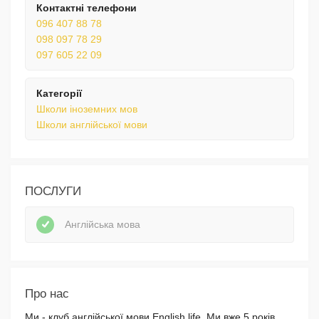
Контактні телефони
096 407 88 78
098 097 78 29
097 605 22 09
Категорії
Школи іноземних мов
Школи англійської мови
ПОСЛУГИ
Англійська мова
Про нас
Ми - клуб англійської мови English life. Ми вже 5 років