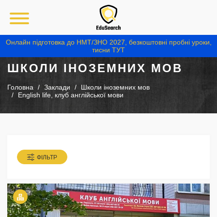
Онлайн підготовка до НМТ/ЗНО 2027, безкоштовні пробні уроки,
тисни ТУТ
ШКОЛИ ІНОЗЕМНИХ МОВ
Головна
Заклади
Школи іноземних мов
English life, клуб англійської мови
ФІЛЬТР