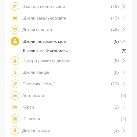
Заклади вищої освіти
(19)
Школи загальноосвітні
(43)
Дитячі садочки
(48)
Школи іноземних мов
(5)
Школи англійської мови
(5)
Центри розвитку дитини
(9)
Школи танців
(8)
Спортивні секції
(12)
Автошколи
(6)
Курси
(2)
IT школи
(2)
Дитячі табори
(1)