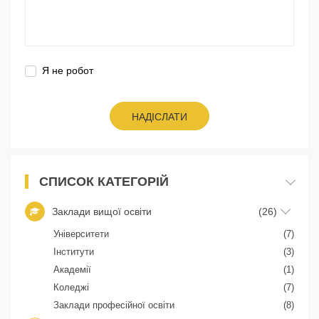
Я не робот
НАДІСЛАТИ
СПИСОК КАТЕГОРІЙ
Заклади вищої освіти
(26)
Університети
(7)
Інститути
(3)
Академії
(1)
Коледжі
(7)
Заклади професійної освіти
(8)