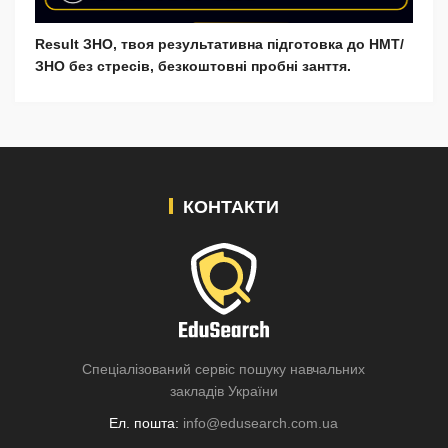
Result ЗНО, твоя результативна підготовка до НМТ/
ЗНО без стресів, безкоштовні пробні занття.
КОНТАКТИ
Спеціалізований сервіс пошуку навчальних
закладів України
Ел. пошта:
info@edusearch.com.ua