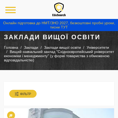
Онлайн підготовка до НМТ/ЗНО 2027, безкоштовні пробні уроки,
тисни ТУТ
ЗАКЛАДИ ВИЩОЇ ОСВІТИ
Головна
Заклади
Заклади вищої освіти
Університети
Вищий навчальний заклад "Східноєвропейський університет
економіки і менеджменту" (у формі товариства з обмеженою
відповідальністю)
ФІЛЬТР