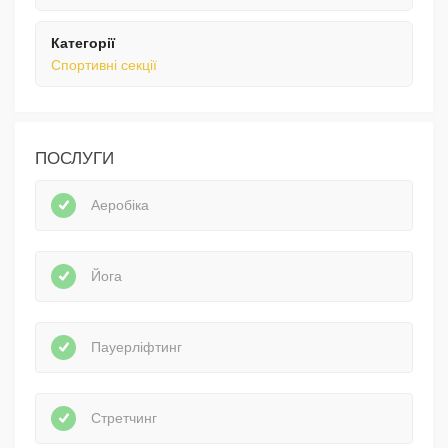
Категорії
Спортивні секції
ПОСЛУГИ
Аеробіка
Йога
Пауерліфтинг
Стретчинг