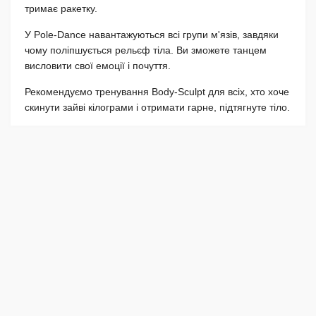
тримає ракетку.
У Pole-Dance навантажуються всі групи м'язів, завдяки
чому поліпшується рельєф тіла. Ви зможете танцем
висловити свої емоції і почуття.
Рекомендуємо тренування Body-Sculpt для всіх, хто хоче
скинути зайві кілограми і отримати гарне, підтягнуте тіло.