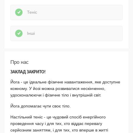
Теніс
Інші
Про нас
ЗАКЛАД ЗАКРИТО!
Йога - це ідеальне фізичне навантаження, яке доступне
кожному. У йозі можна розвиватися нескінченно,
удосконалюючи і фізичне тіло і внутрішній світ.
Йога допомагає чути своє тіло.
Настільний теніс - це чудовий спосіб енергійного
проведення часу і для тих, хто віддає перевагу
серйозним заняттям, і для тих, хто вперше в житті