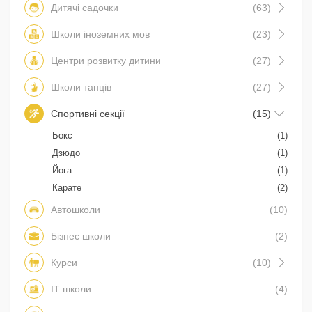
Дитячі садочки
(63)
Школи іноземних мов
(23)
Центри розвитку дитини
(27)
Школи танців
(27)
Спортивні секції
(15)
Бокс
(1)
Дзюдо
(1)
Йога
(1)
Карате
(2)
Автошколи
(10)
Бізнес школи
(2)
Курси
(10)
IT школи
(4)