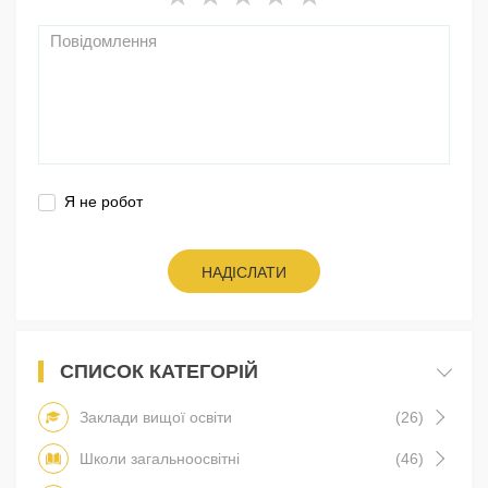
Я не робот
НАДІСЛАТИ
СПИСОК КАТЕГОРІЙ
Заклади вищої освіти
(26)
Школи загальноосвітні
(46)