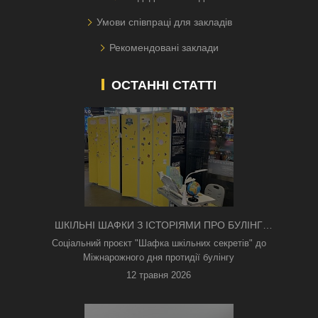
Умови співпраці для закладів
Рекомендовані заклади
ОСТАННІ СТАТТІ
ШКІЛЬНІ ШАФКИ З ІСТОРІЯМИ ПРО БУЛІНГ
З'ЯВИЛИСЯ В КИЄВІ
Соціальний проєкт "Шафка шкільних секретів" до
Міжнарожного дня протидії булінгу
12 травня 2026