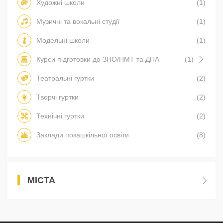
Художні школи
(1)
Музичні та вокальні студії
(1)
Модельні школи
(1)
Курси підготовки до ЗНО/НМТ та ДПА
(1)
Театральні гуртки
(2)
Творчі гуртки
(2)
Технічні гуртки
(2)
Заклади позашкільної освіти
(8)
МІСТА