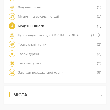
Художні школи
(1)
Музичні та вокальні студії
(1)
Модельні школи
(1)
Курси підготовки до ЗНО/НМТ та ДПА
(1)
Театральні гуртки
(2)
Творчі гуртки
(2)
Технічні гуртки
(2)
Заклади позашкільної освіти
(8)
МІСТА