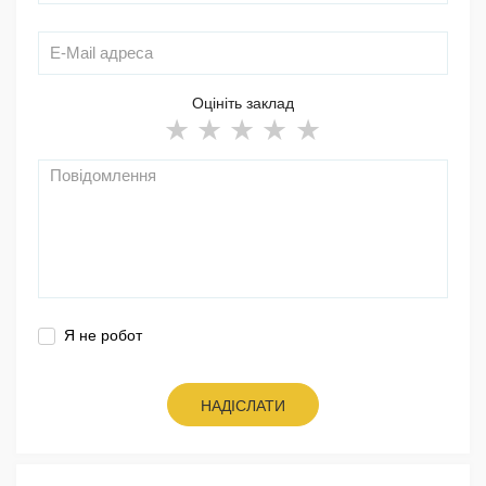
Оцініть заклад
Я не робот
НАДІСЛАТИ