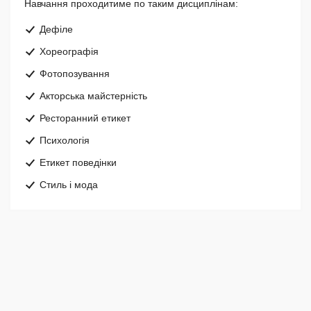
Навчання проходитиме по таким дисциплінам:
Дефіле
Хореографія
Фотопозування
Акторська майстерність
Ресторанний етикет
Психологія
Етикет поведінки
Стиль і мода