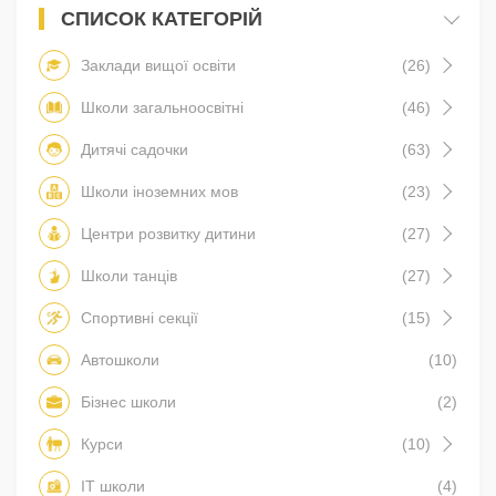
СПИСОК КАТЕГОРІЙ
Заклади вищої освіти
(26)
Школи загальноосвітні
(46)
Дитячі садочки
(63)
Школи іноземних мов
(23)
Центри розвитку дитини
(27)
Школи танців
(27)
Спортивні секції
(15)
Автошколи
(10)
Бізнес школи
(2)
Курси
(10)
IT школи
(4)