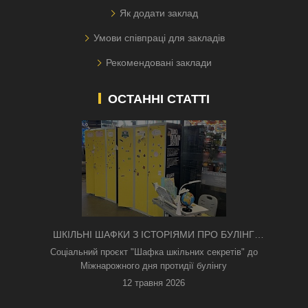
Як додати заклад
Умови співпраці для закладів
Рекомендовані заклади
ОСТАННІ СТАТТІ
ШКІЛЬНІ ШАФКИ З ІСТОРІЯМИ ПРО БУЛІНГ
З'ЯВИЛИСЯ В КИЄВІ
Соціальний проєкт "Шафка шкільних секретів" до
Міжнарожного дня протидії булінгу
12 травня 2026