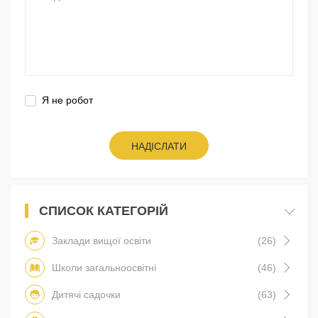
Я не робот
НАДІСЛАТИ
СПИСОК КАТЕГОРІЙ
Заклади вищої освіти
(26)
Школи загальноосвітні
(46)
Дитячі садочки
(63)