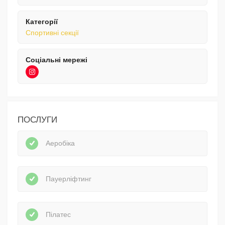
Категорії
Спортивні секції
Соціальні мережі
ПОСЛУГИ
Аеробіка
Пауерліфтинг
Пілатес