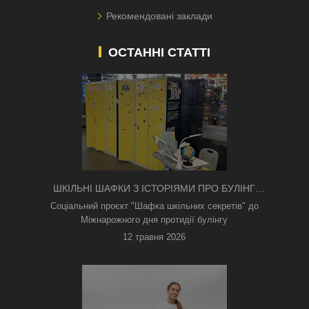
Рекомендовані заклади
ОСТАННІ СТАТТІ
ШКІЛЬНІ ШАФКИ З ІСТОРІЯМИ ПРО БУЛІНГ
З'ЯВИЛИСЯ В КИЄВІ
Соціальний проєкт "Шафка шкільних секретів" до
Міжнарожного дня протидії булінгу
12 травня 2026