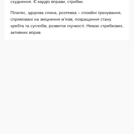
схуднення. Є кардіо вправи, стрибки.
Пілатес, здорова спина, розтяжка – спокійні тренування,
спрямовані на зміцнення м'язів, покращення стану
хребта та суглобів, розвиток гнучкості. Немає стрибкових,
активних вправ.