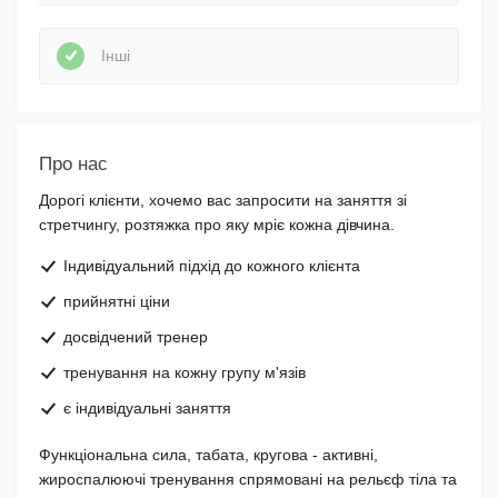
Інші
Про нас
Дорогі клієнти, хочемо вас запросити на заняття зі
стретчингу, розтяжка про яку мріє кожна дівчина.
Індивідуальний підхід до кожного клієнта
прийнятні ціни
досвідчений тренер
тренування на кожну групу м'язів
є індивідуальні заняття
Функціональна сила, табата, кругова - активні,
жироспалюючі тренування спрямовані на рельєф тіла та