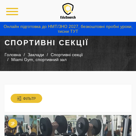
Онлайн підготовка до НМТ/ЗНО 2027, безкоштовні пробні уроки,
тисни ТУТ
СПОРТИВНІ СЕКЦІЇ
Головна
Заклади
Спортивні секції
Miami Gym, спортивний зал
ФІЛЬТР