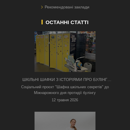
Рекомендовані заклади
ОСТАННІ СТАТТІ
ШКІЛЬНІ ШАФКИ З ІСТОРІЯМИ ПРО БУЛІНГ
З'ЯВИЛИСЯ В КИЄВІ
Соціальний проєкт "Шафка шкільних секретів" до
Міжнарожного дня протидії булінгу
12 травня 2026