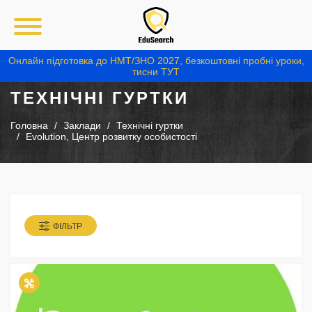
Онлайн підготовка до НМТ/ЗНО 2027, безкоштовні пробні уроки,
тисни ТУТ
ТЕХНІЧНІ ГУРТКИ
Головна
Заклади
Технічні гуртки
Evolution, Центр розвитку особистості
ФІЛЬТР