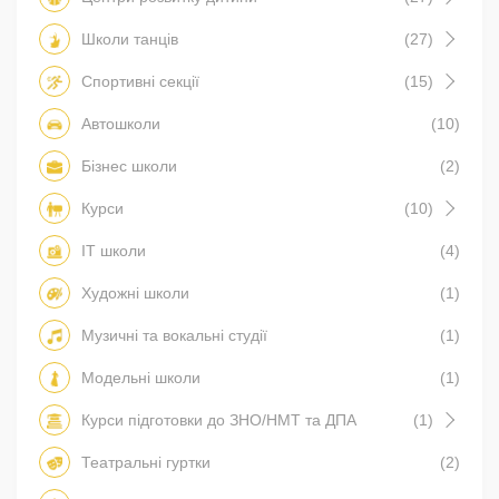
Школи танців
(27)
Спортивні секції
(15)
Автошколи
(10)
Бізнес школи
(2)
Курси
(10)
IT школи
(4)
Художні школи
(1)
Музичні та вокальні студії
(1)
Модельні школи
(1)
Курси підготовки до ЗНО/НМТ та ДПА
(1)
Театральні гуртки
(2)