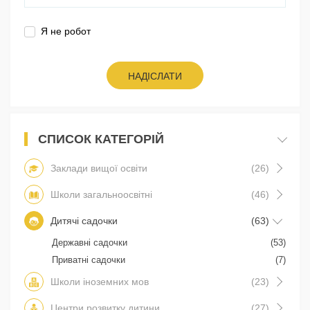
Я не робот
НАДІСЛАТИ
СПИСОК КАТЕГОРІЙ
Заклади вищої освіти
(26)
Школи загальноосвітні
(46)
Дитячі садочки
(63)
Державні садочки
(53)
Приватні садочки
(7)
Школи іноземних мов
(23)
Центри розвитку дитини
(27)