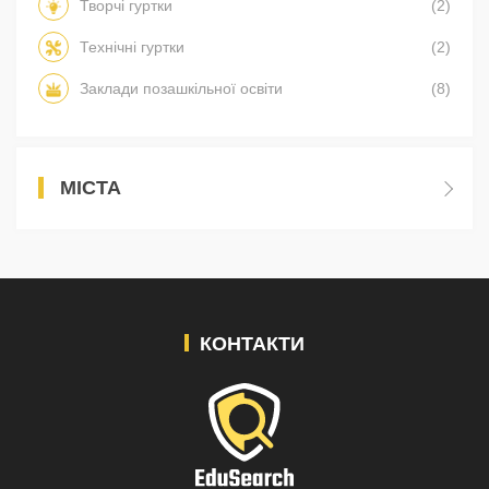
Творчі гуртки
(2)
Технічні гуртки
(2)
Заклади позашкільної освіти
(8)
МІСТА
КОНТАКТИ