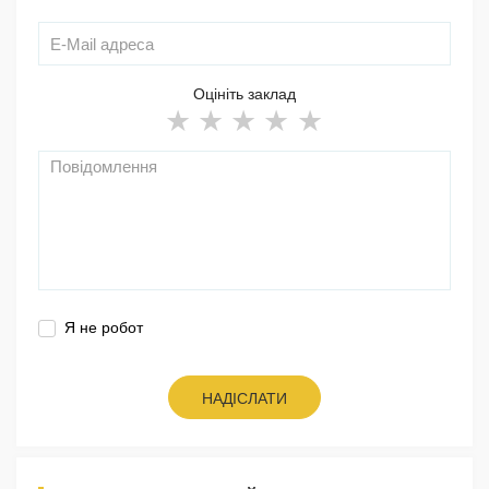
Оцініть заклад
Я не робот
НАДІСЛАТИ