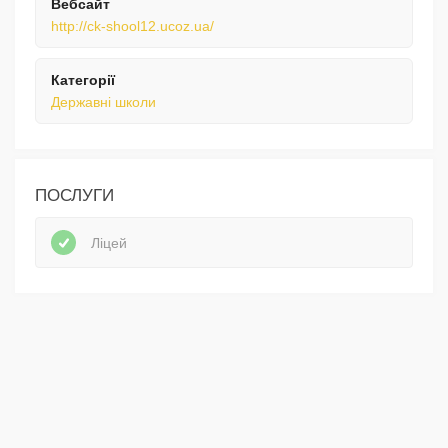
Вебсайт
http://ck-shool12.ucoz.ua/
Категорії
Державні школи
ПОСЛУГИ
Ліцей