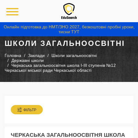
Онлайн підготовка до НМТ/ЗНО 2027, безкоштовні пробні уроки,
тисни ТУТ
ШКОЛИ ЗАГАЛЬНООСВІТНІ
Головна
Заклади
Школи загальноосвітні
Державні школи
Черкаська загальноосвітня школа I-III ступенів №12
Черкаської міської ради Черкаської області
ФІЛЬТР
ЧЕРКАСЬКА ЗАГАЛЬНООСВІТНЯ ШКОЛА