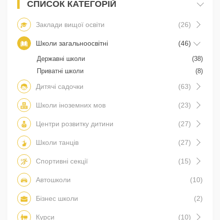
СПИСОК КАТЕГОРІЙ
Заклади вищої освіти
(26)
Школи загальноосвітні
(46)
Державні школи
(38)
Приватні школи
(8)
Дитячі садочки
(63)
Школи іноземних мов
(23)
Центри розвитку дитини
(27)
Школи танців
(27)
Спортивні секції
(15)
Автошколи
(10)
Бізнес школи
(2)
Курси
(10)