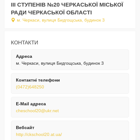
ІІІ СТУПЕНІВ №20 ЧЕРКАСЬКОЇ МІСЬКОЇ
РАДИ ЧЕРКАСЬКОЇ ОБЛАСТІ
м. Черкаси, вулиця Бидгощська, будинок 3
КОНТАКТИ
Адреса
м. Черкаси, вулиця Бидгощська, будинок 3
Контактні телефони
(0472)648250
E-Mail адреса
cheschool20@ukr.net
Вебсайт
http://ckschool20.at.ua/