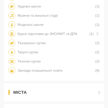
Художні школи
(1)
Музичні та вокальні студії
(1)
Модельні школи
(1)
Курси підготовки до ЗНО/НМТ та ДПА
(1)
Театральні гуртки
(2)
Творчі гуртки
(2)
Технічні гуртки
(2)
Заклади позашкільної освіти
(8)
МІСТА