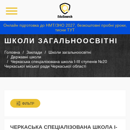
Онлайн підготовка до НМТ/ЗНО 2027, безкоштовні пробні уроки,
тисни ТУТ
ШКОЛИ ЗАГАЛЬНООСВІТНІ
Головна
Заклади
Школи загальноосвітні
Державні школи
Черкаська спеціалізована школа І-ІІІ ступенів №20
Черкаської міської ради Черкаської області
ФІЛЬТР
ЧЕРКАСЬКА СПЕЦІАЛІЗОВАНА ШКОЛА І-