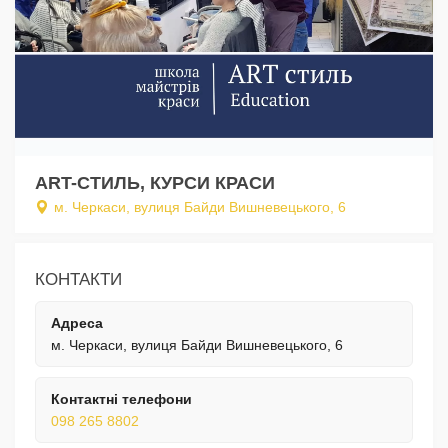
ART-СТИЛЬ, КУРСИ КРАСИ
м. Черкаси, вулиця Байди Вишневецького, 6
КОНТАКТИ
Адреса
м. Черкаси, вулиця Байди Вишневецького, 6
Контактні телефони
098 265 8802