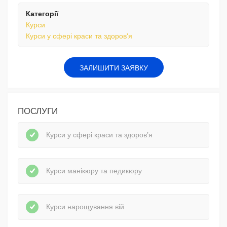
Категорії
Курси
Курси у сфері краси та здоров'я
ЗАЛИШИТИ ЗАЯВКУ
ПОСЛУГИ
Курси у сфері краси та здоров’я
Курси манікюру та педикюру
Курси нарощування вій