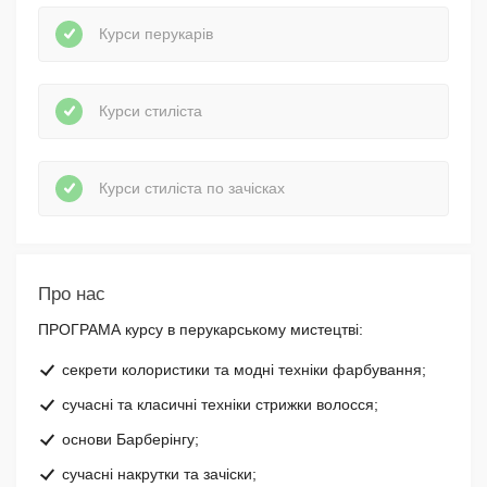
Курси перукарів
Курси стиліста
Курси стиліста по зачісках
Про нас
ПРОГРАМА курсу в перукарському мистецтві:
секрети колористики та модні техніки фарбування;
сучасні та класичні техніки стрижки волосся;
основи Барберінгу;
сучасні накрутки та зачіски;