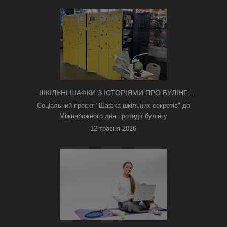
ШКІЛЬНІ ШАФКИ З ІСТОРІЯМИ ПРО БУЛІНГ
З'ЯВИЛИСЯ В КИЄВІ
Соціальний проєкт "Шафка шкільних секретів" до
Міжнарожного дня протидії булінгу
12 травня 2026