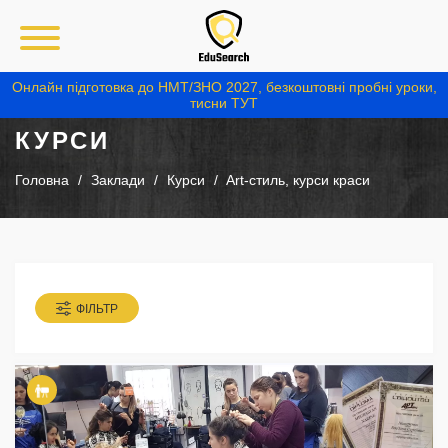
Онлайн підготовка до НМТ/ЗНО 2027, безкоштовні пробні уроки,
тисни ТУТ
КУРСИ
Головна
Заклади
Курси
Art-стиль, курси краси
ФІЛЬТР