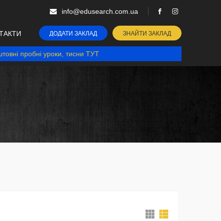
info@edusearch.com.ua
ТАКТИ
ДОДАТИ ЗАКЛАД
ЗНАЙТИ ЗАКЛАД
товні пробні уроки, тисни ТУТ