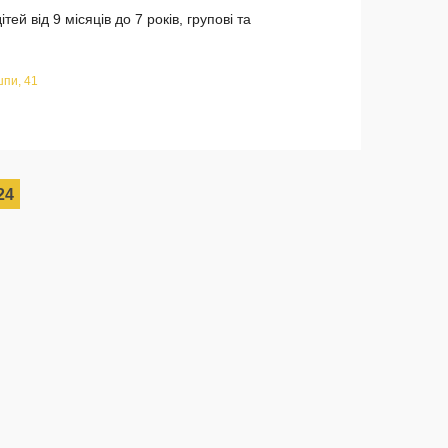
ей від 9 місяців до 7 років, групові та
пи, 41
24