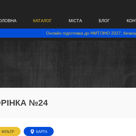
ОЛОВНА
КАТАЛОГ
МІСТА
БЛОГ
КОН
Онлайн підготовка до НМТ/ЗНО 2027, безкош
ОРІНКА №24
ФІЛЬТР
КАРТА