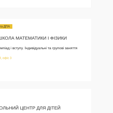
 та ДПА
ШКОЛА МАТЕМАТИКИ І ФІЗИКИ
піад і вступу. Індивідуальні та групові заняття
8, офіс 3
БОЛЬНИЙ ЦЕНТР ДЛЯ ДІТЕЙ