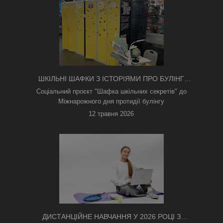
ШКІЛЬНІ ШАФКИ З ІСТОРІЯМИ ПРО БУЛІНГ
З'ЯВИЛИСЯ В КИЄВІ
Соціальний проєкт "Шафка шкільних секретів" до
Міжнарожного дня протидії булінгу
12 травня 2026
ДИСТАНЦІЙНЕ НАВЧАННЯ У 2026 РОЦІ З