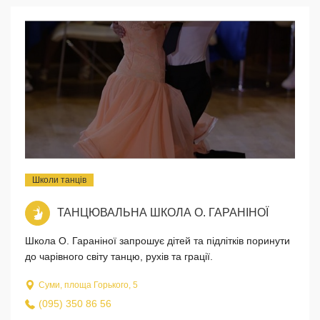
Школи танців
ТАНЦЮВАЛЬНА ШКОЛА О. ГАРАНІНОЇ
Школа О. Гараніної запрошує дітей та підлітків поринути
до чарівного світу танцю, рухів та грації.
Суми, площа Горького, 5
(095) 350 86 56