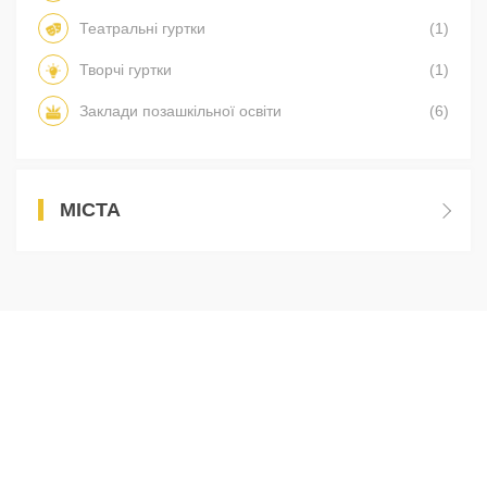
Театральні гуртки
(1)
Творчі гуртки
(1)
Заклади позашкільної освіти
(6)
МІСТА