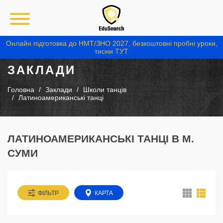
Онлайн підготовка до НМТ/ЗНО 2027, безкоштовні пробні уроки,
тисни ТУТ
ЗАКЛАДИ
Головна
Заклади
Школи танців
Латиноамериканські танці
ЛАТИНОАМЕРИКАНСЬКІ ТАНЦІ В М.
СУМИ
ФІЛЬТР
КАРТА