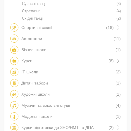
Сучасні танці
(3)
Стретчинг
(4)
Східні танці
(2)
Спортивні секції
(18)
Автошколи
(11)
Бізнес школи
(1)
Курси
(8)
IT школи
(2)
Дитячі табори
(1)
Художні школи
(1)
Музичні та вокальні студії
(4)
Модельні школи
(1)
Курси підготовки до ЗНО/НМТ та ДПА
(2)