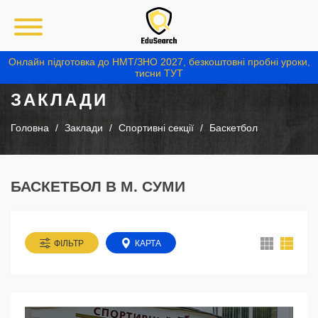
Онлайн підготовка до НМТ/ЗНО 2027, безкоштовні пробні уроки,
тисни ТУТ
ЗАКЛАДИ
Головна
Заклади
Спортивні секції
Баскетбол
БАСКЕТБОЛ В М. СУМИ
ФІЛЬТР
КАРТА