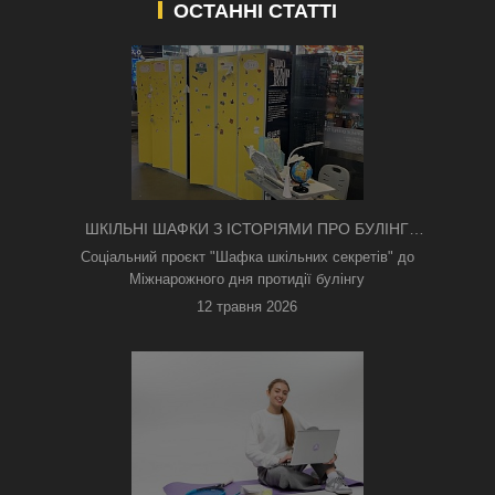
ОСТАННІ СТАТТІ
ШКІЛЬНІ ШАФКИ З ІСТОРІЯМИ ПРО БУЛІНГ
З'ЯВИЛИСЯ В КИЄВІ
Соціальний проєкт "Шафка шкільних секретів" до
Міжнарожного дня протидії булінгу
12 травня 2026