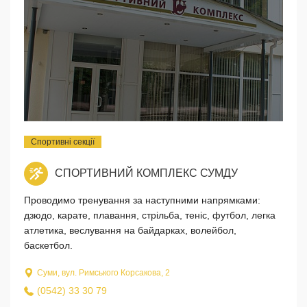
Спортивні секції
СПОРТИВНИЙ КОМПЛЕКС СУМДУ
Проводимо тренування за наступними напрямками:
дзюдо, карате, плавання, стрільба, теніс, футбол, легка
атлетика, веслування на байдарках, волейбол,
баскетбол.
Суми, вул. Римського Корсакова, 2
(0542) 33 30 79