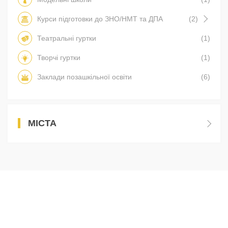
Курси підготовки до ЗНО/НМТ та ДПА
(2)
Театральні гуртки
(1)
Творчі гуртки
(1)
Заклади позашкільної освіти
(6)
МІСТА