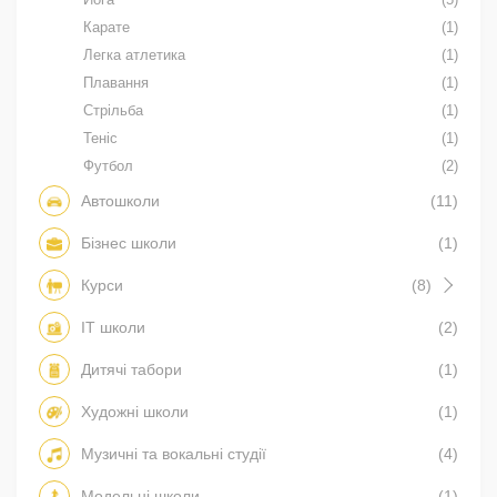
Карате
(1)
Легка атлетика
(1)
Плавання
(1)
Стрільба
(1)
Теніс
(1)
Футбол
(2)
Автошколи
(11)
Бізнес школи
(1)
Курси
(8)
IT школи
(2)
Дитячі табори
(1)
Художні школи
(1)
Музичні та вокальні студії
(4)
Модельні школи
(1)