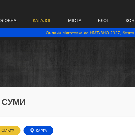
ОЛОВНА
КАТАЛОГ
МІСТА
БЛОГ
КОН
Онлайн підготовка до НМТ/ЗНО 2027, безкош
. СУМИ
ФІЛЬТР
КАРТА