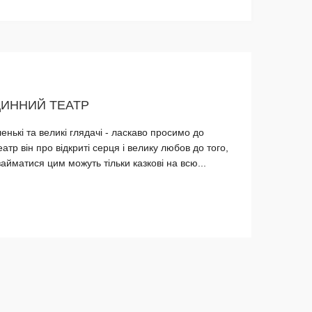
ДИННИЙ ТЕАТР
енькі та великі глядачі - ласкаво просимо до
атр він про відкриті серця і велику любов до того,
айматися цим можуть тільки казкові на всю...