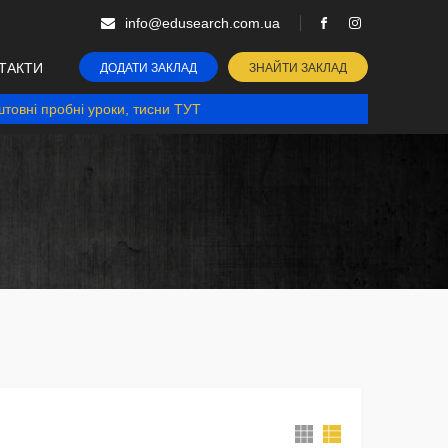
info@edusearch.com.ua
ТАКТИ
ДОДАТИ ЗАКЛАД
ЗНАЙТИ ЗАКЛАД
товні пробні уроки, тисни ТУТ