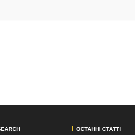
SEARCH
ОСТАННІ СТАТТІ