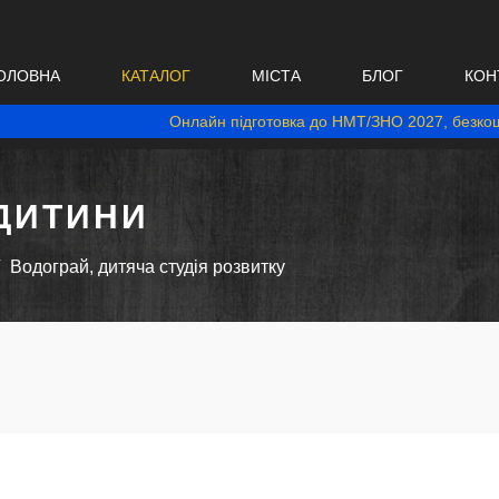
ОЛОВНА
КАТАЛОГ
МІСТА
БЛОГ
КОН
Онлайн підготовка до НМТ/ЗНО 2027, безкош
ДИТИНИ
Водограй, дитяча студія розвитку