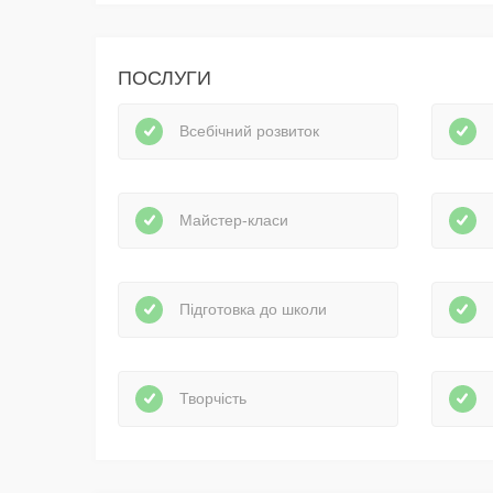
ПОСЛУГИ
Всебічний розвиток
Майстер-класи
Підготовка до школи
Творчість