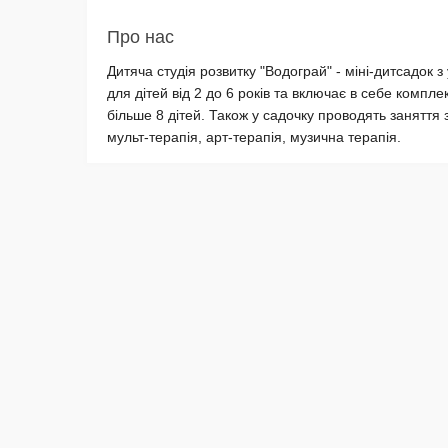
Про нас
Дитяча студія розвитку "Водограй" - міні-дитсадок
для дітей від 2 до 6 років та включає в себе компле
більше 8 дітей. Також у садочку проводять заняття 
мульт-терапія, арт-терапія, музична терапія.