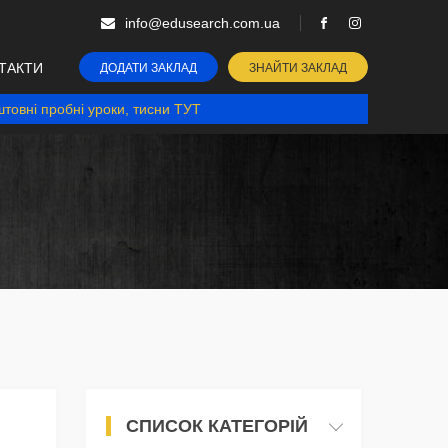
info@edusearch.com.ua
ТАКТИ
ДОДАТИ ЗАКЛАД
ЗНАЙТИ ЗАКЛАД
товні пробні уроки, тисни ТУТ
СПИСОК КАТЕГОРІЙ