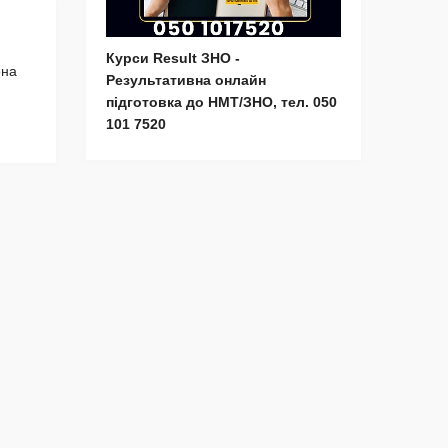
Курси Result ЗНО -
ена
Результативна онлайн
підготовка до НМТ/ЗНО, тел. 050
101 7520