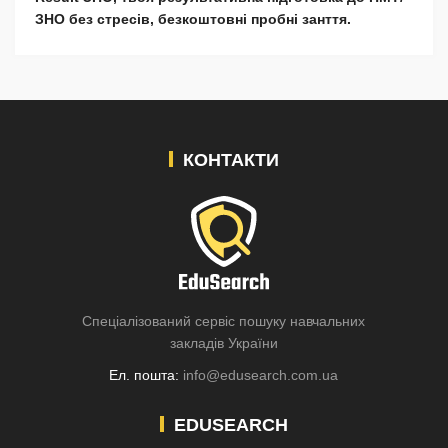
ЗНО без стресів, безкоштовні пробні занття.
КОНТАКТИ
Спеціалізований сервіс пошуку навчальних
закладів України
Ел. пошта:
info@edusearch.com.ua
EDUSEARCH