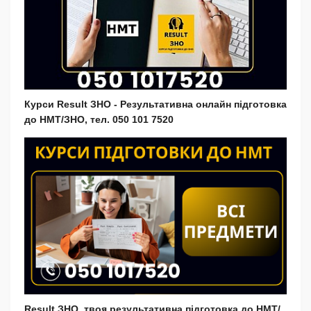
Курси Result ЗНО - Результативна онлайн підготовка
до НМТ/ЗНО, тел. 050 101 7520
Result ЗНО, твоя результативна підготовка до НМТ/