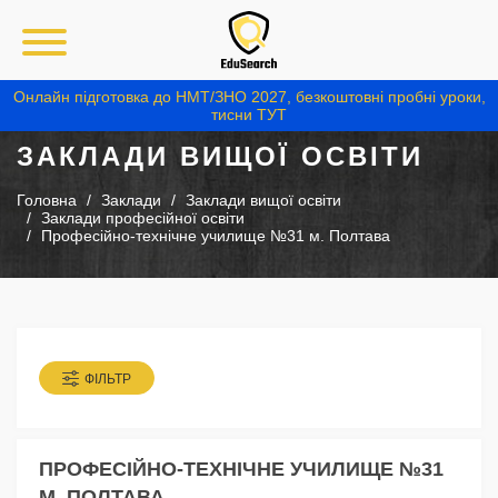
Онлайн підготовка до НМТ/ЗНО 2027, безкоштовні пробні уроки,
тисни ТУТ
ЗАКЛАДИ ВИЩОЇ ОСВІТИ
Головна
Заклади
Заклади вищої освіти
Заклади професійної освіти
Професійно-технічне училище №31 м. Полтава
ФІЛЬТР
ПРОФЕСІЙНО-ТЕХНІЧНЕ УЧИЛИЩЕ №31
М. ПОЛТАВА