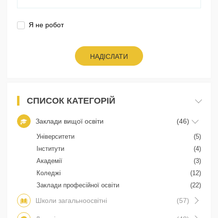
Я не робот
НАДІСЛАТИ
СПИСОК КАТЕГОРІЙ
Заклади вищої освіти
(46)
Університети
(5)
Інститути
(4)
Академії
(3)
Коледжі
(12)
Заклади професійної освіти
(22)
Школи загальноосвітні
(57)