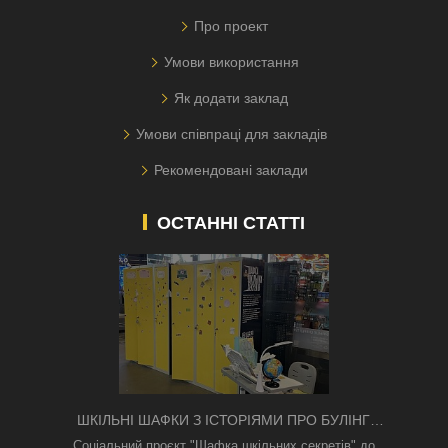
Про проект
Умови використання
Як додати заклад
Умови співпраці для закладів
Рекомендовані заклади
ОСТАННІ СТАТТІ
ШКІЛЬНІ ШАФКИ З ІСТОРІЯМИ ПРО БУЛІНГ
З'ЯВИЛИСЯ В КИЄВІ
Соціальний проєкт "Шафка шкільних секретів" до