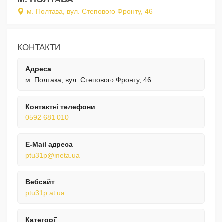
м. Полтава, вул. Степового Фронту, 46
КОНТАКТИ
Адреса
м. Полтава, вул. Степового Фронту, 46
Контактні телефони
0592 681 010
E-Mail адреса
ptu31p@meta.ua
Вебсайт
ptu31p.at.ua
Категорії