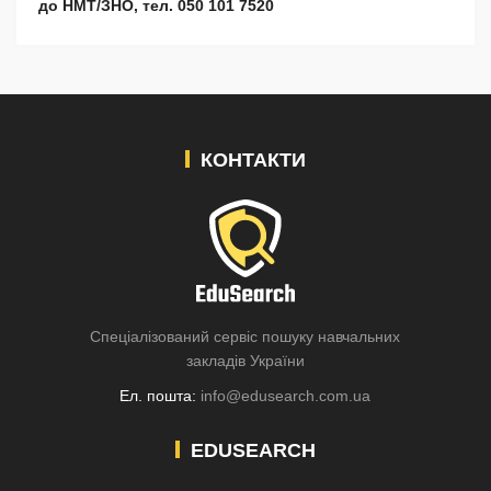
до НМТ/ЗНО, тел. 050 101 7520
КОНТАКТИ
Спеціалізований сервіс пошуку навчальних
закладів України
Ел. пошта:
info@edusearch.com.ua
EDUSEARCH