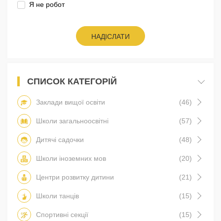
Я не робот
НАДІСЛАТИ
СПИСОК КАТЕГОРІЙ
Заклади вищої освіти
(46)
Школи загальноосвітні
(57)
Дитячі садочки
(48)
Школи іноземних мов
(20)
Центри розвитку дитини
(21)
Школи танців
(15)
Спортивні секції
(15)