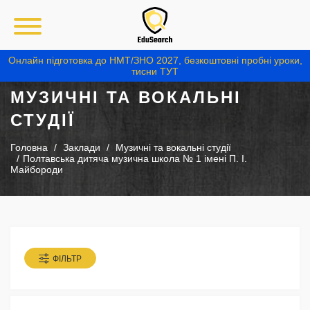
Онлайн підготовка до НМТ/ЗНО 2027, безкоштовні пробні уроки,
тисни ТУТ
МУЗИЧНІ ТА ВОКАЛЬНІ
СТУДІЇ
Головна
Заклади
Музичні та вокальні студії
Полтавська дитяча музична школа № 1 імені П. І.
Майбороди
ФІЛЬТР