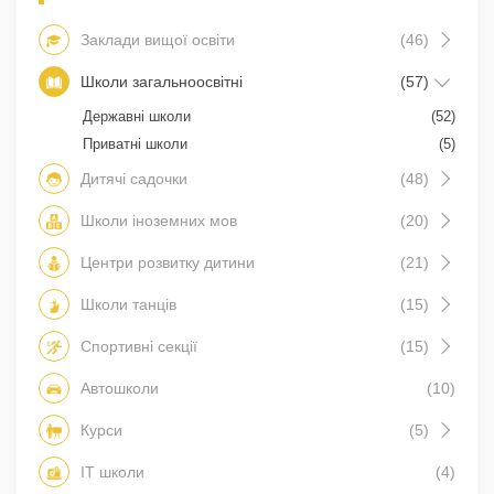
Заклади вищої освіти
(46)
Школи загальноосвітні
(57)
Державні школи
(52)
Приватні школи
(5)
Дитячі садочки
(48)
Школи іноземних мов
(20)
Центри розвитку дитини
(21)
Школи танців
(15)
Спортивні секції
(15)
Автошколи
(10)
Курси
(5)
IT школи
(4)