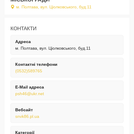
м. Полтава, вул. Ціолковського, буд.11
КОНТАКТИ
Адреса
м. Полтава, вул. Ціолковського, буд.11
Контактні телефони
(0532)589765
E-Mail адреса
psh46@ukr.net
Вебсайт
snvk86.pl.ua
Категорії