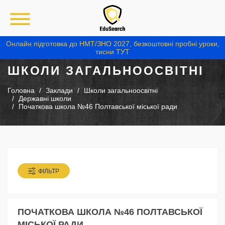
Онлайн підготовка до НМТ/ЗНО 2027, безкоштовні пробні уроки,
тисни ТУТ
ШКОЛИ ЗАГАЛЬНООСВІТНІ
Головна
Заклади
Школи загальноосвітні
Державні школи
Початкова школа №46 Полтавської міської ради
ФІЛЬТР
ПОЧАТКОВА ШКОЛА №46 ПОЛТАВСЬКОЇ
МІСЬКОЇ РАДИ