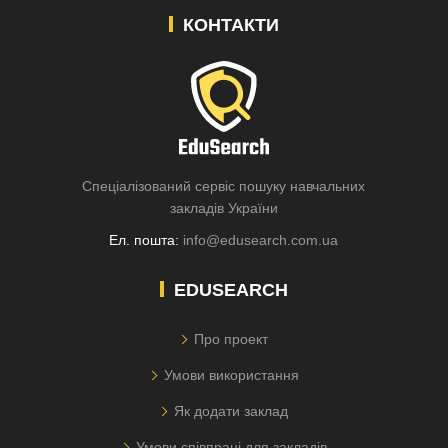
КОНТАКТИ
Спеціалізований сервіс пошуку навчальних
закладів України
Ел. пошта:
info@edusearch.com.ua
EDUSEARCH
Про проект
Умови використання
Як додати заклад
Умови співпраці для закладів