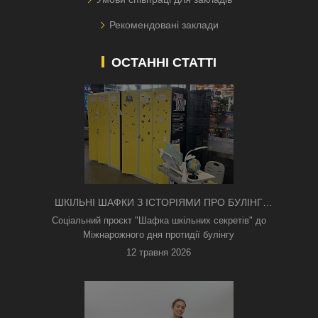
Рекомендовані заклади
ОСТАННІ СТАТТІ
ШКІЛЬНІ ШАФКИ З ІСТОРІЯМИ ПРО БУЛІНГ
З'ЯВИЛИСЯ В КИЄВІ
Соціальний проєкт "Шафка шкільних секретів" до
Міжнарожного дня протидії булінгу
12 травня 2026