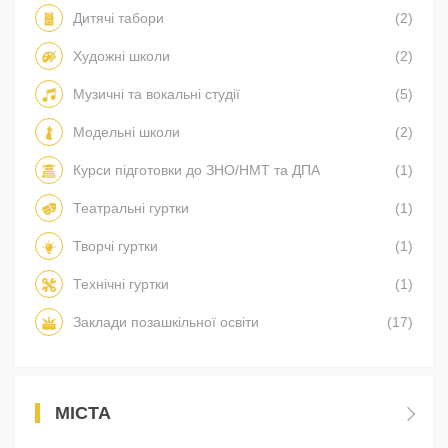
Дитячі табори
(2)
Художні школи
(2)
Музичні та вокальні студії
(5)
Модельні школи
(2)
Курси підготовки до ЗНО/НМТ та ДПА
(1)
Театральні гуртки
(1)
Творчі гуртки
(1)
Технічні гуртки
(1)
Заклади позашкільної освіти
(17)
МІСТА