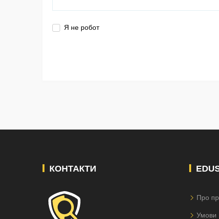
Я не робот
КОНТАКТИ
EDU
Про пр
Умови 