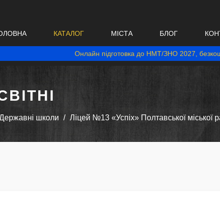
ОЛОВНА
КАТАЛОГ
МІСТА
БЛОГ
КОН
Онлайн підготовка до НМТ/ЗНО 2027, безкош
ВІТНІ
Державні школи
Ліцей №13 «Успіх» Полтавської міської 