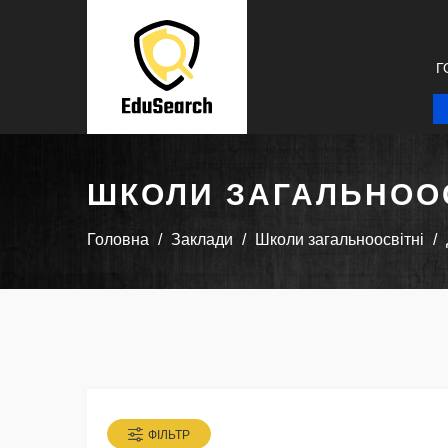
Г
ШКОЛИ ЗАГАЛЬНООС
Головна
Заклади
Школи загальноосвітні
ФІЛЬТР