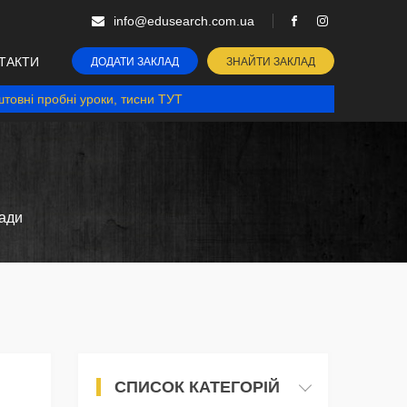
info@edusearch.com.ua
ТАКТИ
ДОДАТИ ЗАКЛАД
ЗНАЙТИ ЗАКЛАД
товні пробні уроки, тисни ТУТ
ради
СПИСОК КАТЕГОРІЙ