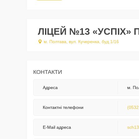
ЛІЦЕЙ №13 «УСПІХ» 
м. Полтава, вул. Кучеренка, буд.1/16
КОНТАКТИ
Адреса
м. По
Контактні телефони
(0532
E-Mail адреса
sch13