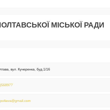
ПОЛТАВСЬКОЇ МІСЬКОЇ РАДИ
лтава, вул. Кучеренка, буд.1/16
)568977
poltava@gmail.com