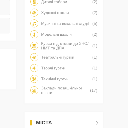
Дитячі табори
(2)
Художні школи
(2)
Музичні та вокальні студії
(5)
Модельні школи
(2)
Курси підготовки до ЗНО/
(1)
НМТ та ДПА
Театральні гуртки
(1)
Творчі гуртки
(1)
Технічні гуртки
(1)
Заклади позашкільної
(17)
освіти
МІСТА