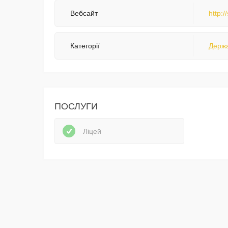
Вебсайт
http:/
Категорії
Держа
ПОСЛУГИ
Ліцей