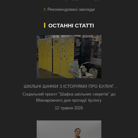
Рекомендовані заклади
ОСТАННІ СТАТТІ
ШКІЛЬНІ ШАФКИ З ІСТОРІЯМИ ПРО БУЛІНГ
З'ЯВИЛИСЯ В КИЄВІ
Соціальний проєкт "Шафка шкільних секретів" до
Міжнарожного дня протидії булінгу
12 травня 2026