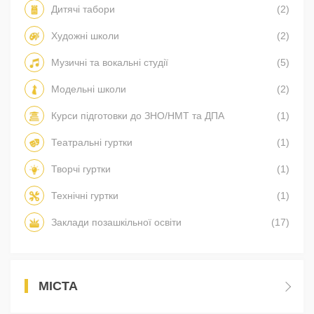
Дитячі табори
(2)
Художні школи
(2)
Музичні та вокальні студії
(5)
Модельні школи
(2)
Курси підготовки до ЗНО/НМТ та ДПА
(1)
Театральні гуртки
(1)
Творчі гуртки
(1)
Технічні гуртки
(1)
Заклади позашкільної освіти
(17)
МІСТА