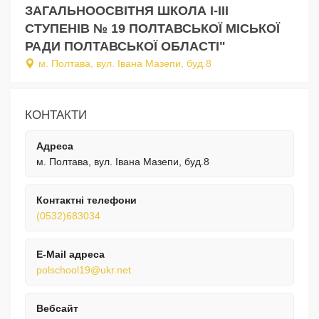
ЗАГАЛЬНООСВІТНЯ ШКОЛА I-III
СТУПЕНІВ № 19 ПОЛТАВСЬКОЇ МІСЬКОЇ
РАДИ ПОЛТАВСЬКОЇ ОБЛАСТІ"
м. Полтава, вул. Івана Мазепи, буд.8
КОНТАКТИ
Адреса
м. Полтава, вул. Івана Мазепи, буд.8
Контактні телефони
(0532)683034
E-Mail адреса
polschool19@ukr.net
Вебсайт