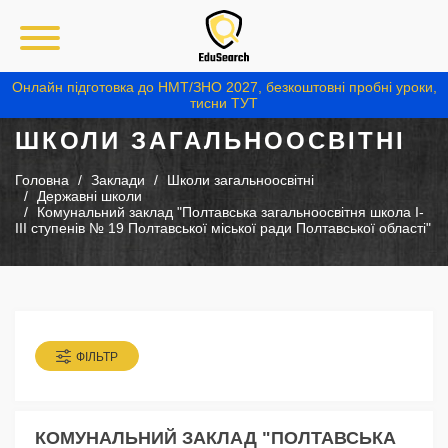
Онлайн підготовка до НМТ/ЗНО 2027, безкоштовні пробні уроки,
тисни ТУТ
ШКОЛИ ЗАГАЛЬНООСВІТНІ
Головна
Заклади
Школи загальноосвітні
Державні школи
Комунальний заклад "Полтавська загальноосвітня школа I-
III ступенів № 19 Полтавської міської ради Полтавської області"
ФІЛЬТР
КОМУНАЛЬНИЙ ЗАКЛАД "ПОЛТАВСЬКА