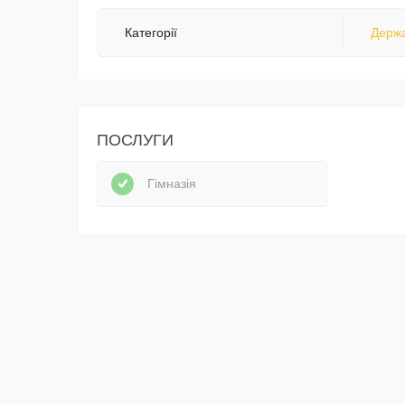
Категорії
Держа
ПОСЛУГИ
Гімназія