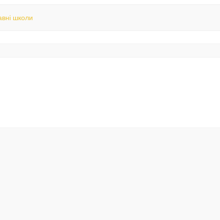
вні школи