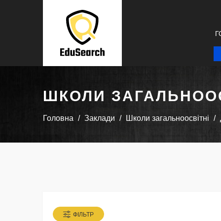
Г
ШКОЛИ ЗАГАЛЬНООС
Головна
Заклади
Школи загальноосвітні
ФІЛЬТР