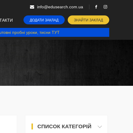
info@edusearch.com.ua
ТАКТИ
ДОДАТИ ЗАКЛАД
ЗНАЙТИ ЗАКЛАД
товні пробні уроки, тисни ТУТ
СПИСОК КАТЕГОРІЙ