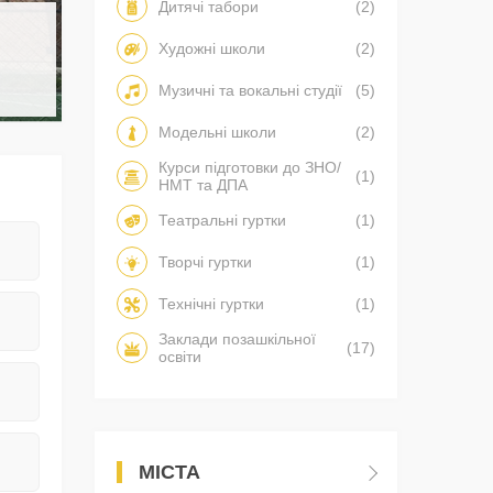
Дитячі табори
(2)
Художні школи
(2)
Музичні та вокальні студії
(5)
Модельні школи
(2)
Курси підготовки до ЗНО/
(1)
НМТ та ДПА
Театральні гуртки
(1)
Творчі гуртки
(1)
Технічні гуртки
(1)
Заклади позашкільної
(17)
освіти
МІСТА