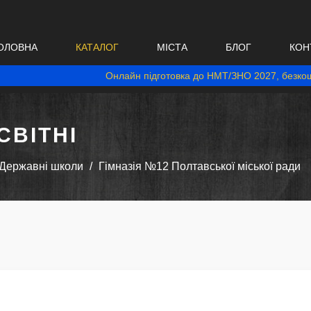
ОЛОВНА
КАТАЛОГ
МІСТА
БЛОГ
КОН
Онлайн підготовка до НМТ/ЗНО 2027, безкош
ВІТНІ
Державні школи
Гімназія №12 Полтавської міської ради