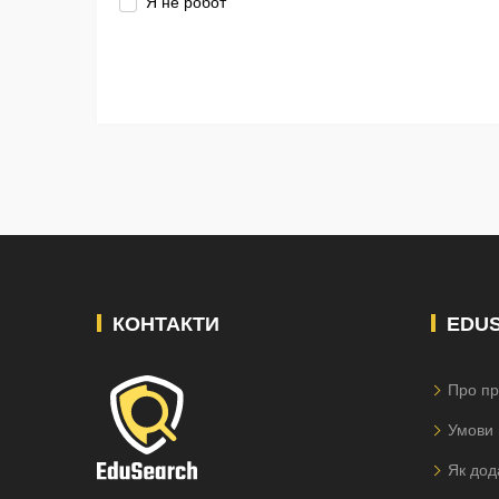
Я не робот
КОНТАКТИ
EDU
Про пр
Умови 
Як дод