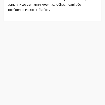
звикнути до звучання мови, запобігає появі або
позбавляє мовного бар'єру.