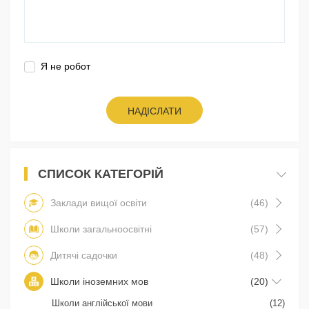
Я не робот
НАДІСЛАТИ
СПИСОК КАТЕГОРІЙ
Заклади вищої освіти
(46)
Школи загальноосвітні
(57)
Дитячі садочки
(48)
Школи іноземних мов
(20)
Школи англійської мови
(12)