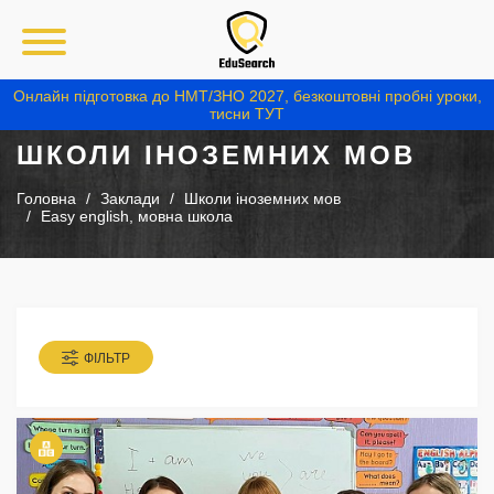
Онлайн підготовка до НМТ/ЗНО 2027, безкоштовні пробні уроки,
тисни ТУТ
ШКОЛИ ІНОЗЕМНИХ МОВ
Головна
Заклади
Школи іноземних мов
Easy english, мовна школа
ФІЛЬТР