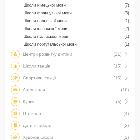
Школи німецької мови
(7)
Школи французької мови
(3)
Школи польської мови
(1)
Школи іспанської мови
(2)
Школи італійської мови
(1)
Школи португальської мови
(1)
Центри розвитку дитини
(21)
Школи танців
(15)
Спортивні секції
(15)
Автошколи
(10)
Курси
(5)
IT школи
(4)
Дитячі табори
(2)
Художні школи
(2)