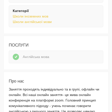
Категорії
Школи іноземних мов
Школи англійської мови
ПОСЛУГИ
Англійська мова
Про нас
Заняття проходять індивідуально та в групі, офлайн чи
онлайн. Всі наші онлайн заняття- це жива онлайн
конференція на платформі zoom. Головний принцип
комунікативного підходу - учень починає говорити
англійською з першого заняття. Це дозволяє швидко