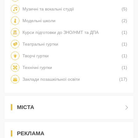
Музичні та вокальні студії
(5)
Модельні школи
(2)
Курси підготовки до ЗНО/НМТ та ДПА
(1)
Театральні гуртки
(1)
Творчі гуртки
(1)
Технічні гуртки
(1)
Заклади позашкільної освіти
(17)
МІСТА
РЕКЛАМА