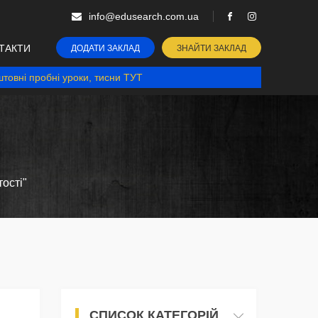
info@edusearch.com.ua
ТАКТИ
ДОДАТИ ЗАКЛАД
ЗНАЙТИ ЗАКЛАД
товні пробні уроки, тисни ТУТ
ості"
СПИСОК КАТЕГОРІЙ