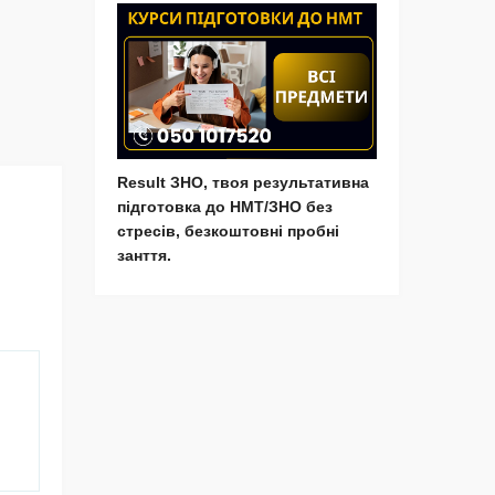
Result ЗНО, твоя результативна
підготовка до НМТ/ЗНО без
стресів, безкоштовні пробні
занття.