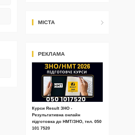
МІСТА
РЕКЛАМА
Курси Result ЗНО -
Результативна онлайн
підготовка до НМТ/ЗНО, тел. 050
101 7520