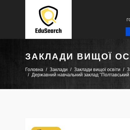
Г
ЗАКЛАДИ ВИЩОЇ ОС
Головна
Заклади
Заклади вищої освіти
З
Державний навчальний заклад "Полтавський ц