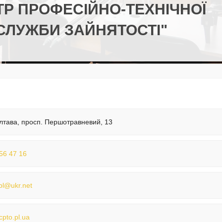
Р ПРОФЕСІЙНО-ТЕХНІЧНОЇ
СЛУЖБИ ЗАЙНЯТОСТІ"
лтава, просп. Першотравневий, 13
56 47 16
pl@ukr.net
/cpto.pl.ua