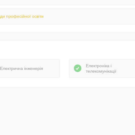
ди професійної освіти
Електроніка і
Електрична інженерія
телекомунікації