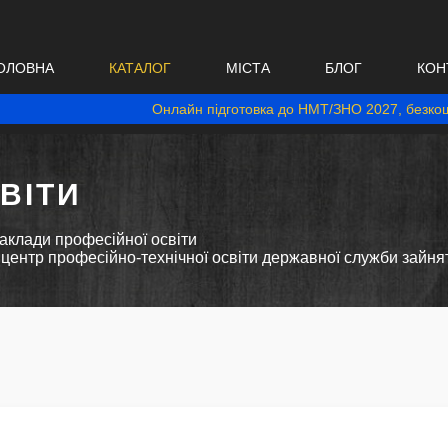
ОЛОВНА
КАТАЛОГ
МІСТА
БЛОГ
КОН
Онлайн підготовка до НМТ/ЗНО 2027, безкош
ВІТИ
аклади професійної освіти
ентр професійно-технічної освіти державної служби зайнят