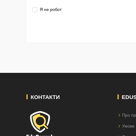
Я не робот
КОНТАКТИ
EDU
Про пр
Умови 