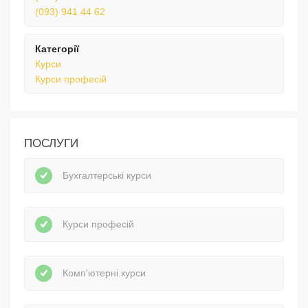
(093) 941 44 62
Категорії
Курси
Курси професій
ПОСЛУГИ
Бухгалтерські курси
Курси професій
Комп'ютерні курси