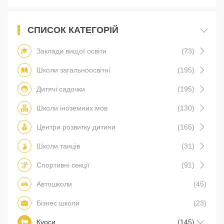
СПИСОК КАТЕГОРІЙ
Заклади вищої освіти
(73)
Школи загальноосвітні
(195)
Дитячі садочки
(195)
Школи іноземних мов
(130)
Центри розвитку дитини
(165)
Школи танців
(31)
Спортивні секції
(91)
Автошколи
(45)
Бізнес школи
(23)
Курси
(145)