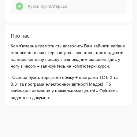
Курси бухгалтерські
Про нас
Комп'ютерна грамотність дозволить Вам зайняти вигідне
становище в очах керівництва і, зрештою, претендувати
на перспективну посаду з відповідним окладом. Ідіть у
ногу з часом – записуйтесь на комп'ютерні курси.
"Основи бухгалтерського обліку + програма 1С 8.2 та
8.3" та програма електронної звітності Медок! По
закінченні навчання у навчальному центрі «Юрінтел»
видається документ.