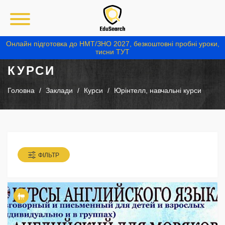
Онлайн підготовка до НМТ/ЗНО 2027, безкоштовні пробні уроки,
тисни ТУТ
КУРСИ
Головна
Заклади
Курси
Юрінтелл, навчальні курси
ФІЛЬТР