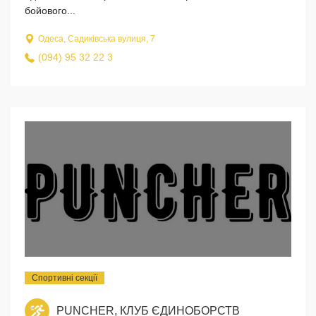
бойового...
Одеса, Садиківська вулиця, 7
(094) 95 32 22 3
Спортивні секції
PUNCHER, КЛУБ ЄДИНОБОРСТВ