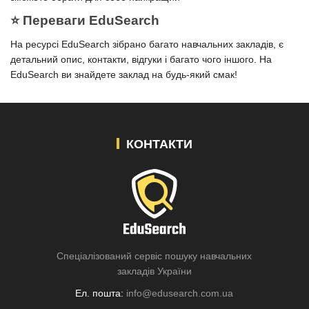
⭐️ Переваги EduSearch
На ресурсі EduSearch зібрано багато навчальних закладів, є
детальний опис, контакти, відгуки і багато чого іншого. На
EduSearch ви знайдете заклад на будь-який смак!
КОНТАКТИ
Спеціалізований сервіс пошуку навчальних
закладів України
Ел. пошта:
info@edusearch.com.ua