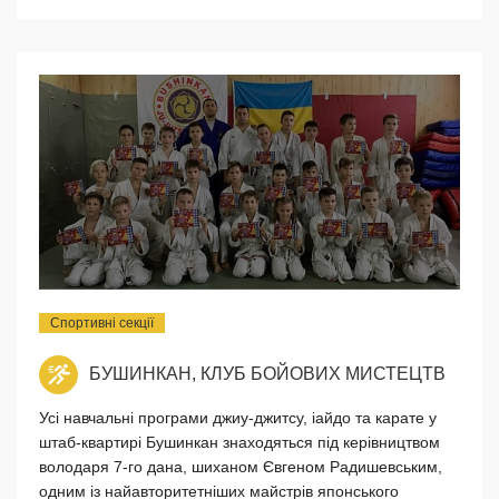
Спортивні секції
БУШИНКАН, КЛУБ БОЙОВИХ МИСТЕЦТВ
Усі навчальні програми джиу-джитсу, іайдо та карате у
штаб-квартирі Бушинкан знаходяться під керівництвом
володаря 7-го дана, шиханом Євгеном Радишевським,
одним із найавторитетніших майстрів японського