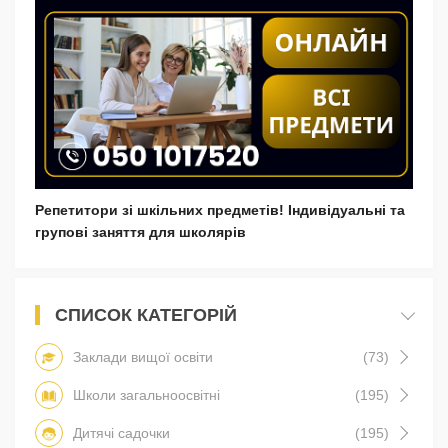
Репетитори зі шкільних предметів! Індивідуальні та
групові заняття для школярів
СПИСОК КАТЕГОРІЙ
Заклади вищої освіти
(73)
Школи загальноосвітні
(195)
Дитячі садочки
(195)