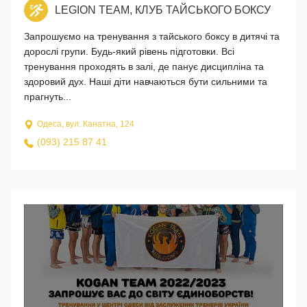
LEGION TEAM, КЛУБ ТАЙСЬКОГО БОКСУ
Запрошуємо на тренування з тайського боксу в дитячі та
дорослі групи. Будь-який рівень підготовки. Всі
тренування проходять в залі, де панує дисципліна та
здоровий дух. Наші діти навчаються бути сильними та
прагнуть...
Одеса, вул. Канатна, 124
(093) 215 87 41