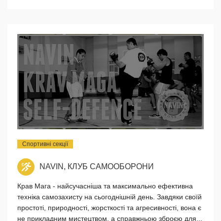
Спортивні секції
NAVIN, КЛУБ САМООБОРОНИ
Крав Мага - найсучасніша та максимально ефективна
техніка самозахисту на сьогоднішній день. Завдяки своїй
простоті, природності, жорсткості та агресивності, вона є
не прикладним мистецтвом, а справжньою зброєю для...