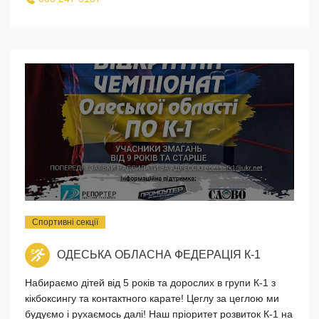
Спортивні секції
ОДЕСЬКА ОБЛАСНА ФЕДЕРАЦІЯ К-1
Набираємо дітей від 5 років та дорослих в групи К-1 з
кікбоксингу та контактного карате! Цеглу за цеглою ми
будуємо і рухаємось далі! Наш пріоритет розвиток К-1 на