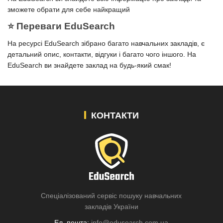
зможете обрати для себе найкращий
⭐️ Переваги EduSearch
На ресурсі EduSearch зібрано багато навчальних закладів, є
детальний опис, контакти, відгуки і багато чого іншого. На
EduSearch ви знайдете заклад на будь-який смак!
КОНТАКТИ
Спеціалізований сервіс пошуку навчальних
закладів України
Ел. пошта:
info@edusearch.com.ua