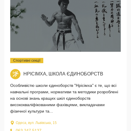
Спортивні секції
НРІСІМХА, ШКОЛА ЄДИНОБОРСТВ
Особливістю школи єдиноборств "Нрісімха" є те, що всі
навчальні програми, нормативи та методики розроблені
на основі знань кращих шкіл єдиноборств
висококваліфікованими фахівцями, викладачами
фізичної культури та...
Одеса, вул. Львівська, 15
063 247 5137