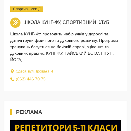
Спортивні секції
ШКОЛА КУНГ-ФУ, СПОРТИВНИЙ КЛУБ
Школа КУНГ-ФУ проводить набір учнів у дорослі та
дитячі групи фізичного та духовного розвитку. Програма
тренувань базується на бойовій справі, зцілення та
духовних практик. КУНГ ФУ, ТАЙСЬКИЙ БОКС, ГІГУН,
ЙОГА,...
Одеса, вул. Троїцька, 4
(063) 446 70 75
РЕКЛАМА