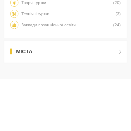
Творчі гуртки
(20)
Технічні гуртки
(3)
Заклади позашкільної освіти
(24)
МІСТА