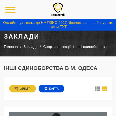
Онлайн підготовка до НМТ/ЗНО 2027, безкоштовні пробні уроки,
тисни ТУТ
ЗАКЛАДИ
Головна
Заклади
Спортивні секції
Інші єдиноборства
ІНШІ ЄДИНОБОРСТВА В М. ОДЕСА
ФІЛЬТР
КАРТА