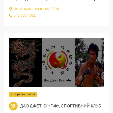
Одеса, вулиця Ніжинська, 77/79
048 737 4052
Спортивні секції
ДАО ДЖЕТ КУНГ-ФУ, СПОРТИВНИЙ КЛУБ