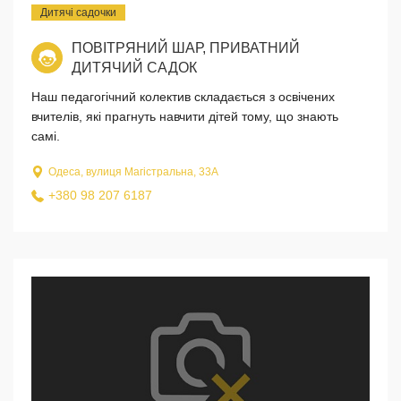
Дитячі садочки
ПОВІТРЯНИЙ ШАР, ПРИВАТНИЙ
ДИТЯЧИЙ САДОК
Наш педагогічний колектив складається з освічених
вчителів, які прагнуть навчити дітей тому, що знають
самі.
Одеса, вулиця Магістральна, 33A
+380 98 207 6187