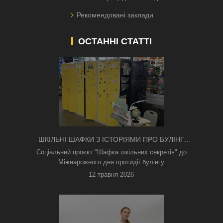
Рекомендовані заклади
ОСТАННІ СТАТТІ
ШКІЛЬНІ ШАФКИ З ІСТОРІЯМИ ПРО БУЛІНГ
З'ЯВИЛИСЯ В КИЄВІ
Соціальний проєкт "Шафка шкільних секретів" до
Міжнарожного дня протидії булінгу
12 травня 2026