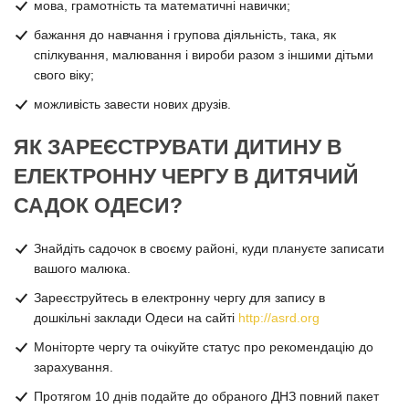
мова, грамотність та математичні навички;
бажання до навчання і групова діяльність, така, як
спілкування, малювання і вироби разом з іншими дітьми
свого віку;
можливість завести нових друзів.
ЯК ЗАРЕЄСТРУВАТИ ДИТИНУ В
ЕЛЕКТРОННУ ЧЕРГУ В ДИТЯЧИЙ
САДОК ОДЕСИ?
Знайдіть садочок в своєму районі, куди плануєте записати
вашого малюка.
Зареєструйтесь в електронну чергу для запису в
дошкільні заклади Одеси на сайті
http://asrd.org
Моніторте чергу та очікуйте статус про рекомендацію до
зарахування.
Протягом 10 днів подайте до обраного ДНЗ повний пакет