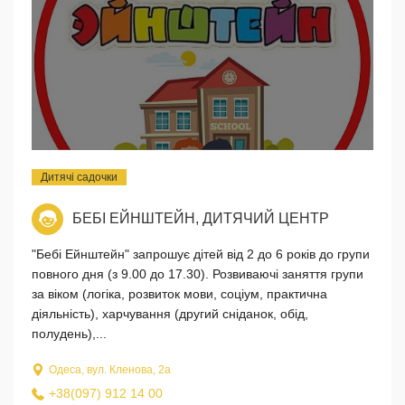
Дитячі садочки
БЕБІ ЕЙНШТЕЙН, ДИТЯЧИЙ ЦЕНТР
"Бебі Ейнштейн" запрошує дітей від 2 до 6 років до групи
повного дня (з 9.00 до 17.30). Розвиваючі заняття групи
за віком (логіка, розвиток мови, соціум, практична
діяльність), харчування (другий сніданок, обід,
полудень),...
Одеса, вул. Кленова, 2а
+38(097) 912 14 00