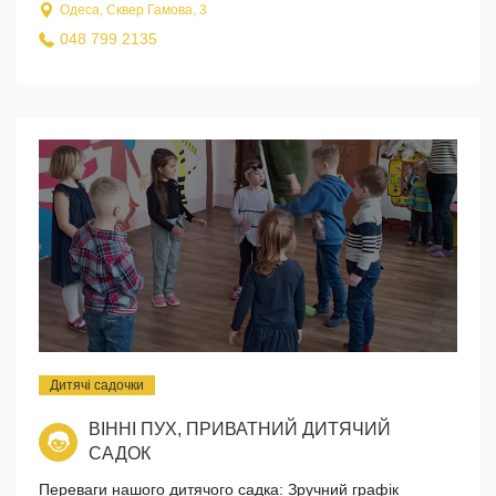
Одеса, Сквер Гамова, 3
048 799 2135
Дитячі садочки
ВІННІ ПУХ, ПРИВАТНИЙ ДИТЯЧИЙ
САДОК
Переваги нашого дитячого садка: Зручний графік