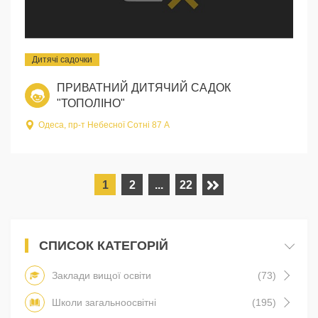
Дитячі садочки
ПРИВАТНИЙ ДИТЯЧИЙ САДОК
"ТОПОЛІНО"
Одеса, пр-т Небесної Сотні 87 А
1
2
...
22
СПИСОК КАТЕГОРІЙ
Заклади вищої освіти
(73)
Школи загальноосвітні
(195)