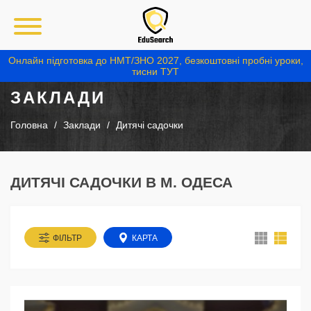
Онлайн підготовка до НМТ/ЗНО 2027, безкоштовні пробні уроки,
тисни ТУТ
ЗАКЛАДИ
Головна
Заклади
Дитячі садочки
ДИТЯЧІ САДОЧКИ В М. ОДЕСА
ФІЛЬТР
КАРТА