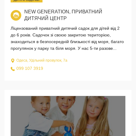
NEW GENERATION, ПРИВАТНИЙ
ДИТЯЧИЙ ЦЕНТР
Ліцензований приватний дитячий садок для дітей від 2
до 6 років. Садочок зі своєю закритою територією,
знаходиться в безпосередній близькості від моря, багато
прогулянок у парку та біля моря. У нас 5-ти разове...
Одеса, Удільний провулок, 7а
099 107 3919