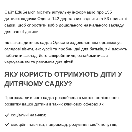
Сайт EduSearch містить актуальну інформацію про 195
дитячих садочки Одеси: 142 державних садочки та 53 приватні
садки, щоб спростити вибір дошкільного навчального закладу
для вашої дитини.
Більшість дитячих садків Одеси із задоволенням організовує
оглядові візити, екскурсії та пробнні дні для батьків, які зможуть
побачити заклад, його співробітників, ознайомитись з
харчуванням та режимом дня дітей.
ЯКУ КОРИСТЬ ОТРИМУЮТЬ ДІТИ У
ДИТЯЧОМУ САДКУ?
Програма дитячого садка розроблена з метою поліпшення
розвитку вашої дитини в таких ключових сферах як:
соціальні навички;
емоційні навички, наприклад, розуміння своїх почуттів;