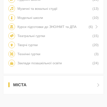
Музичні та вокальні студії
(13)
Модельні школи
(10)
Курси підготовки до ЗНО/НМТ та ДПА
(6)
Театральні гуртки
(15)
Творчі гуртки
(20)
Технічні гуртки
(3)
Заклади позашкільної освіти
(24)
МІСТА