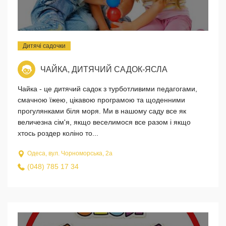
Дитячі садочки
ЧАЙКА, ДИТЯЧИЙ САДОК-ЯСЛА
Чайка - це дитячий садок з турботливими педагогами,
смачною їжею, цікавою програмою та щоденними
прогулянками біля моря. Ми в нашому саду все як
величезна сім'я, якщо веселимося все разом і якщо
хтось роздер коліно то...
Одеса, вул. Чорноморська, 2а
(048) 785 17 34